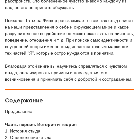
расстройств. Это болезненное чувство знакомо каждому из
нас, но его не принято обсуждать.
Психолог Татьяна Фишер рассказывает о том, как стыд влияет
на наши представления о себе и окружающем мире и какое
разрушительное воздействие он может оказывать на личность,
поведение, отношения и т. д. При поиске самоидентичности и
внутренней опоры именно стыд является точным маркером
тех частей "Я", которые остро нуждаются в принятии.
Благодаря этой книге вы научитесь справляться с чувством
стыда, анализировать причины и последствия его
возникновения и принимать себя с добротой и состраданием.
Содержание
Предисловие
Часть первая. История и теория
1. История стыда
2. Определения стыда