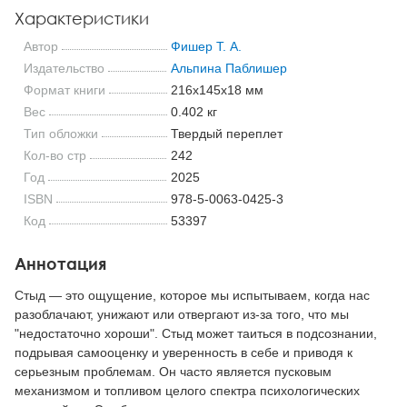
Характеристики
Автор
Фишер Т. А.
Издательство
Альпина Паблишер
Формат книги
216x145x18 мм
Вес
0.402 кг
Тип обложки
Твердый переплет
Кол-во стр
242
Год
2025
ISBN
978-5-0063-0425-3
Код
53397
Аннотация
Стыд — это ощущение, которое мы испытываем, когда нас
разоблачают, унижают или отвергают из-за того, что мы
"недостаточно хороши". Стыд может таиться в подсознании,
подрывая самооценку и уверенность в себе и приводя к
серьезным проблемам. Он часто является пусковым
механизмом и топливом целого спектра психологических