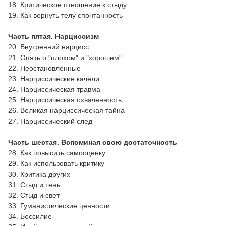
18. Критическое отношение к стыду
19. Как вернуть телу спонтанность
Часть пятая. Нарциссизм
20. Внутренний нарцисс
21. Опять о "плохом" и "хорошем"
22. Неостановленные
23. Нарциссические качели
24. Нарциссическая травма
25. Нарциссическая охваченность
26. Великая нарциссическая тайна
27. Нарциссический след
Часть шестая. Вспоминая свою достаточность
28. Как повысить самооценку
29. Как использовать критику
30. Критика других
31. Стыд и тень
32. Стыд и свет
33. Гуманистические ценности
34. Бессилие