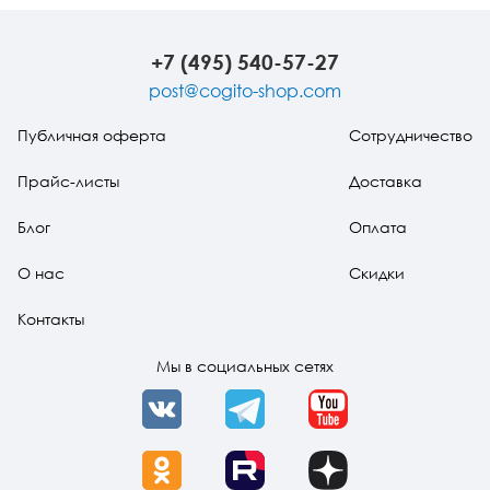
как справляться
стресса
со сложными
проблемами с
+7 (495) 540-57-27
помощью
простых
post@cogito-shop.com
решений
Публичная оферта
Сотрудничество
Прайс-листы
Доставка
Блог
Оплата
О нас
Скидки
Контакты
Мы в социальных сетях
VK
Telegram
YouTube
OK
Rutube
Dzen