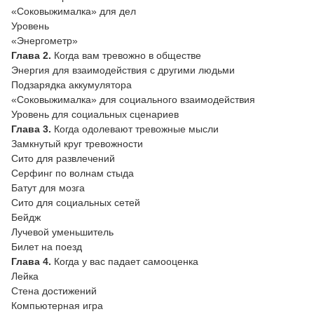
«Соковыжималка» для дел
Уровень
«Энергометр»
Глава 2.
Когда вам тревожно в обществе
Энергия для взаимодействия с другими людьми
Подзарядка аккумулятора
«Соковыжималка» для социального взаимодействия
Уровень для социальных сценариев
Глава 3.
Когда одолевают тревожные мысли
Замкнутый круг тревожности
Сито для развлечений
Серфинг по волнам стыда
Батут для мозга
Сито для социальных сетей
Бейдж
Лучевой уменьшитель
Билет на поезд
Глава 4.
Когда у вас падает самооценка
Лейка
Стена достижений
Компьютерная игра