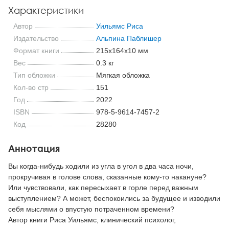
Характеристики
Автор
Уильямс Риса
Издательство
Альпина Паблишер
Формат книги
215x164x10 мм
Вес
0.3 кг
Тип обложки
Мягкая обложка
Кол-во стр
151
Год
2022
ISBN
978-5-9614-7457-2
Код
28280
Аннотация
Вы когда-нибудь ходили из угла в угол в два часа ночи,
прокручивая в голове слова, сказанные кому-то накануне?
Или чувствовали, как пересыхает в горле перед важным
выступлением? А может, беспокоились за будущее и изводили
себя мыслями о впустую потраченном времени?
Автор книги Риса Уильямс, клинический психолог,