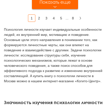
Показать еще
1
2
3
4
5
...
8
Вперед
Психология личности изучает индивидуальные особенности
людей, их внутренний мир, мотивацию и поведение.
Основные цели этого направления в понимании того, как
формируются личностные черты, как они влияют на
поведение и взаимодействие с другими. Задачи психологии
личности: исследование структуры себя, изучение
психологических механизмов, которые лежат в основе
человеческого поведения, а также поиск способов для
эффективного подхода к развитию и изменению внутренней
составляющей. А купить книгу о психологии личности в
Москве можно в нашем интернет-магазине «Когито-Центр».
Значимость изучения психологии личности