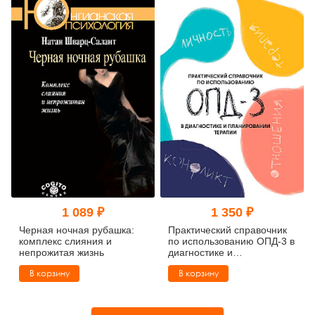
1 089 ₽
1 350 ₽
Черная ночная рубашка:
Практический справочник
комплекс слияния и
по использованию ОПД-3 в
непрожитая жизнь
диагностике и
планировании терапии
В корзину
В корзину