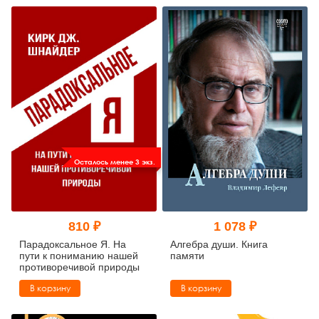
Осталось менее 3 экз.
810 ₽
1 078 ₽
Парадоксальное Я. На
Алгебра души. Книга
пути к пониманию нашей
памяти
противоречивой природы
В корзину
В корзину