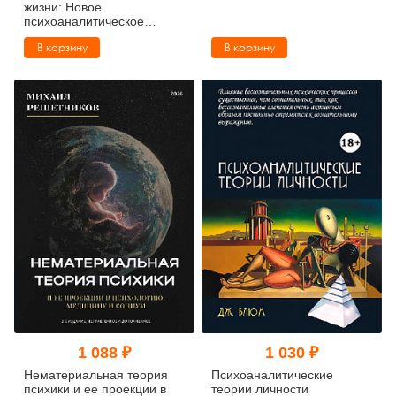
жизни: Новое
психоаналитическое
видение
В корзину
В корзину
1 088 ₽
1 030 ₽
Нематериальная теория
Психоаналитические
психики и ее проекции в
теории личности