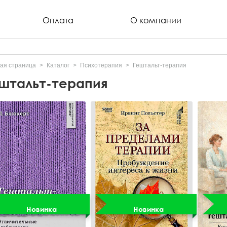
Оплата
О компании
ая страница
Каталог
Психотерапия
Гештальт-терапия
штальт-терапия
Новинка
Новинка