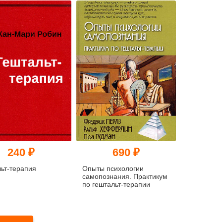
ческое пособие для
240 ₽
690 ₽
ьт-терапия
Опыты психологии
самопознания. Практикум
по гештальт-терапии