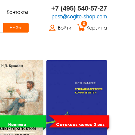
+7 (495) 540-57-27
Контакты
post@cogito-shop.com
0
Войти
Корзина
Найти
Новинка
Осталось менее 3 экз.