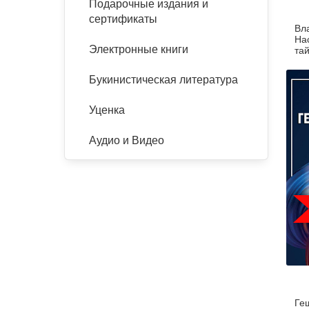
Подарочные издания и
сертификаты
Вл
На
Электронные книги
та
Букинистическая литература
Уценка
Аудио и Видео
Ге