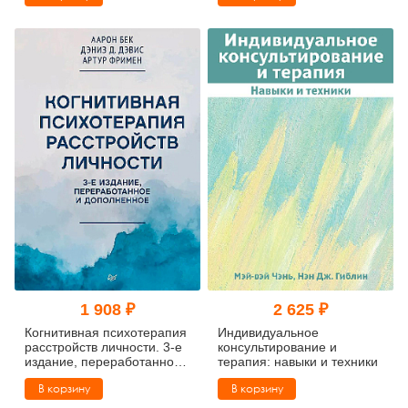
беспокойство,
неуверенность и страх
1 908 ₽
2 625 ₽
Когнитивная психотерапия
Индивидуальное
расстройств личности. 3-е
консультирование и
издание, переработанное
терапия: навыки и техники
и дополненное
В корзину
В корзину