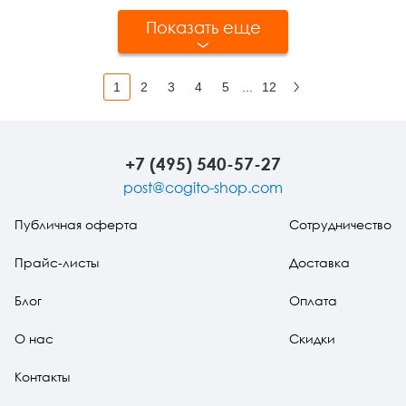
Показать еще
1
2
3
4
5
...
12
Вперед
+7 (495) 540-57-27
post@cogito-shop.com
Публичная оферта
Сотрудничество
Прайс-листы
Доставка
Блог
Оплата
О нас
Скидки
Контакты