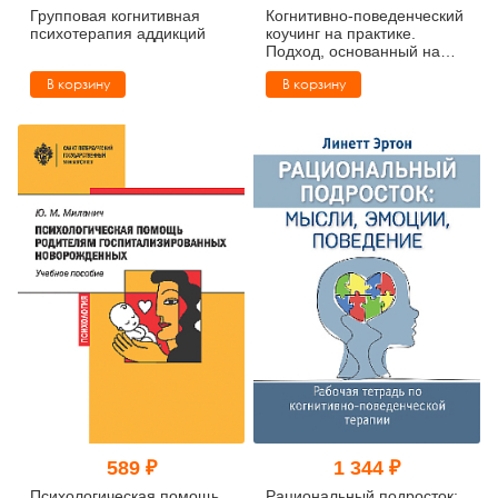
Групповая когнитивная
Когнитивно-поведенческий
психотерапия аддикций
коучинг на практике.
Подход, основанный на
фактических данных
В корзину
В корзину
589 ₽
1 344 ₽
Психологическая помощь
Рациональный подросток: