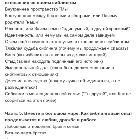
отношения со своим сиблингом
Внутреннее пространство "Мы"
Конкуренция между братьями и сёстрами, или Почему
родители "наши"
Ревность, или Зачем семье "один умный, а другой красивый"
Идентичность, или Чему мы на самом деле завидуем
С чем ещё возможно столкнуться в отношениях с сиблингом
Тяжёлая судьба сиблинга (почему мы продолжаем спасать)
Вина (как избавиться от вины из детских историй)
Стыд (зачем находить подлинный его источник)
Эмоциональный долг (как забыть долженствование в
сиблинговых отношениях)
Деление наследства (почему лучше объединяться, а не
разъединяться)
Сиблинги в межнациональной семье ("Ты другой", или Как не
ссориться на этой почве)
Часть 5. Вместе в большом мире. Как сиблинговый опыт
продолжается в любви, дружбе и работе
Любовные отношения, брак и семья
Бизнес-партнёрство