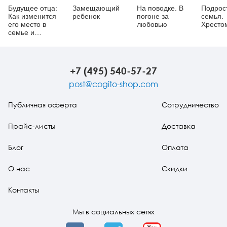
Будущее отца:
Замещающий
На поводке. В
Подрос
Как изменится
ребенок
погоне за
семья.
его место в
любовью
Хресто
семье и
обществе?
+7 (495) 540-57-27
post@cogito-shop.com
Публичная оферта
Сотрудничество
Прайс-листы
Доставка
Блог
Оплата
О нас
Скидки
Контакты
Мы в социальных сетях