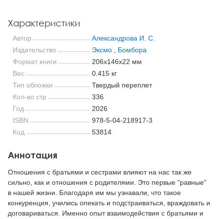
Характеристики
Автор
Александрова И. С.
Издательство
Эксмо
,
Бомбора
Формат книги
206x146x22 мм
Вес
0.415 кг
Тип обложки
Твердый переплет
Кол-во стр
336
Год
2026
ISBN
978-5-04-218917-3
Код
53814
Аннотация
Отношения с братьями и сестрами влияют на нас так же
сильно, как и отношения с родителями. Это первые "равные"
в нашей жизни. Благодаря им мы узнавали, что такое
конкуренция, учились опекать и подстраиваться, враждовать и
договариваться. Именно опыт взаимодействия с братьями и