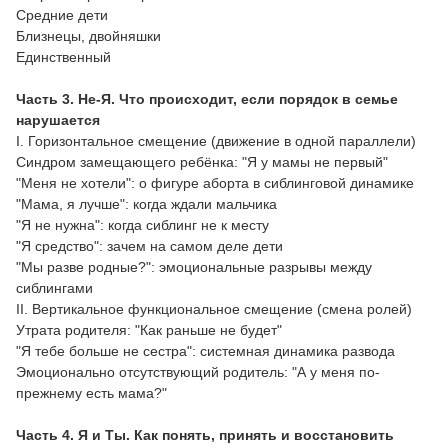
Средние дети
Близнецы, двойняшки
Единственный
Часть 3. Не-Я. Что происходит, если порядок в семье
нарушается
I. Горизонтальное смещение (движение в одной параллели)
Синдром замещающего ребёнка: "Я у мамы не первый"
"Меня не хотели": о фигуре аборта в сиблинговой динамике
"Мама, я лучше": когда ждали мальчика
"Я не нужна": когда сиблинг не к месту
"Я средство": зачем на самом деле дети
"Мы разве родные?": эмоциональные разрывы между
сиблингами
II. Вертикальное функциональное смещение (смена ролей)
Утрата родителя: "Как раньше не будет"
"Я тебе больше не сестра": системная динамика развода
Эмоционально отсутствующий родитель: "А у меня по-
прежнему есть мама?"
Часть 4. Я и Ты. Как понять, принять и восстановить