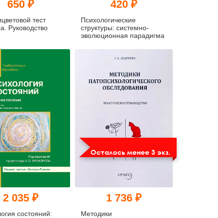
650 ₽
420 ₽
цветовой тест
Психологические
. Руководство
структуры: системно-
эволюционная парадигма
Осталось менее 3 экз.
2 035 ₽
1 736 ₽
огия состояний:
Методики