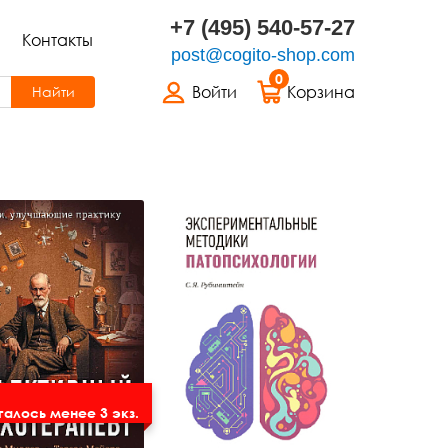
+7 (495) 540-57-27
Контакты
post@cogito-shop.com
0
Войти
Корзина
Найти
алось менее 3 экз.