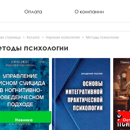
Оплата
О компании
ая страница
Каталог
Научная психология
Методы психологии
тоды психологии
Новинка
Ост