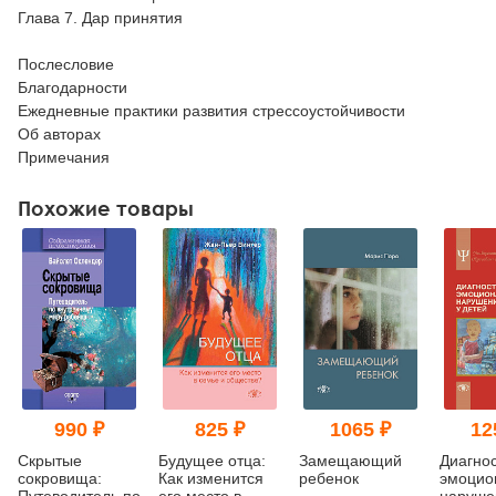
Глава 7. Дар принятия
Послесловие
Благодарности
Ежедневные практики развития стрессоустойчивости
Об авторах
Примечания
Похожие товары
990 ₽
825 ₽
1065 ₽
12
Скрытые
Будущее отца:
Замещающий
Диагно
сокровища:
Как изменится
ребенок
эмоцио