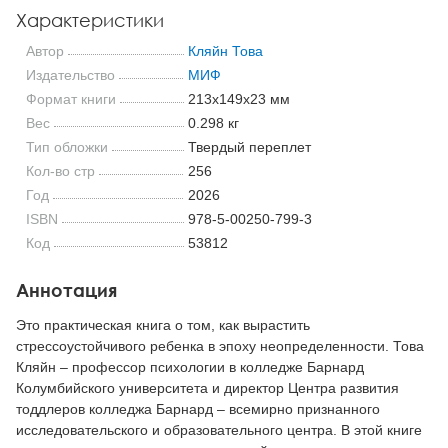
Характеристики
Автор
Кляйн Това
Издательство
МИФ
Формат книги
213x149x23 мм
Вес
0.298 кг
Тип обложки
Твердый переплет
Кол-во стр
256
Год
2026
ISBN
978-5-00250-799-3
Код
53812
Аннотация
Это практическая книга о том, как вырастить
стрессоустойчивого ребенка в эпоху неопределенности. Това
Кляйн – профессор психологии в колледже Барнард
Колумбийского университета и директор Центра развития
тоддлеров колледжа Барнард – всемирно признанного
исследовательского и образовательного центра. В этой книге