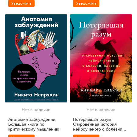
Уведомить
Уведомить
Нет в наличии
Нет в наличии
Анатомия заблуждений:
Потерявшая разум:
Большая книга по
Откровенная история
критическому мышлению
нейроученого о болезни,
надежде и возвращении