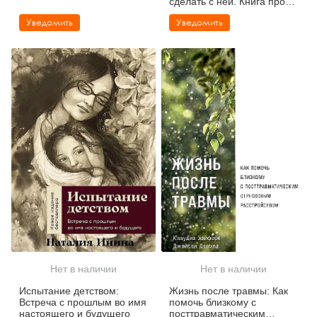
сделать с ней. Книга про
комплексное ПТСР
Уведомить
Уведомить
Нет в наличии
Нет в наличии
Испытание детством:
Жизнь после травмы: Как
Встреча с прошлым во имя
помочь близкому с
настоящего и будущего
посттравматическим