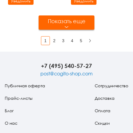
Уведомить
Уведомить
Показать еще
1
2
3
4
5
Вперед
+7 (495) 540-57-27
post@cogito-shop.com
Публичная оферта
Сотрудничество
Прайс-листы
Доставка
Блог
Оплата
О нас
Скидки