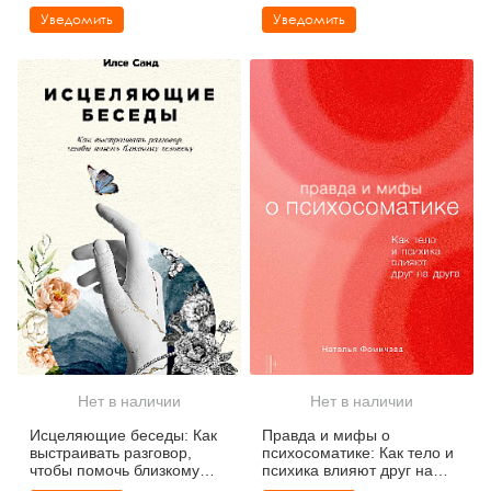
Уведомить
Уведомить
Нет в наличии
Нет в наличии
Исцеляющие беседы: Как
Правда и мифы о
выстраивать разговор,
психосоматике: Как тело и
чтобы помочь близкому
психика влияют друг на
человеку
друга