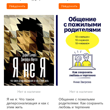
стрессовым расстройством
Уведомить
Уведомить
Нет в наличии
Нет в наличии
Я не я: Что такое
Общение с пожилыми
деперсонализация и как с
родителями: Как сохранить
этим жить
любовь и терпение