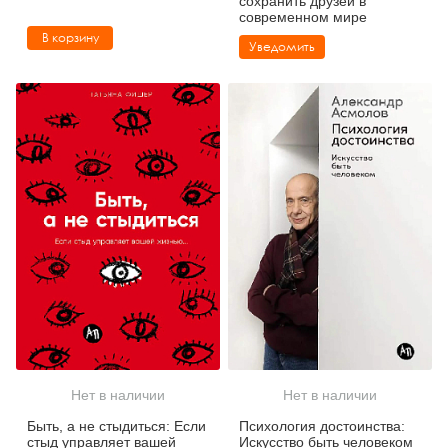
сохранить друзей в
современном мире
В корзину
Уведомить
Нет в наличии
Нет в наличии
Быть, а не стыдиться: Если
Психология достоинства:
стыд управляет вашей
Искусство быть человеком