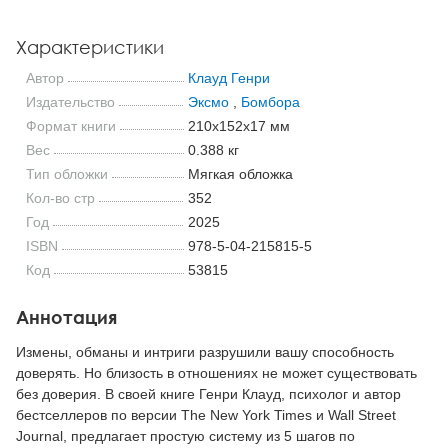
Характеристики
Автор
Клауд Генри
Издательство
Эксмо
,
Бомбора
Формат книги
210x152x17 мм
Вес
0.388 кг
Тип обложки
Мягкая обложка
Кол-во стр
352
Год
2025
ISBN
978-5-04-215815-5
Код
53815
Аннотация
Измены, обманы и интриги разрушили вашу способность
доверять. Но близость в отношениях не может существовать
без доверия. В своей книге Генри Клауд, психолог и автор
бестселлеров по версии The New York Times и Wall Street
Journal, предлагает простую систему из 5 шагов по