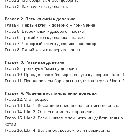
Глава 2. Мы созданы, чтобы доверять
Глава 3. Как научиться доверять
Раздел 2. Пять ключей к доверию
Глава 4. Первый ключ к доверию – понимание
Глава 5. Второй ключ к доверию – мотив
Глава 6. Третий ключ к доверию – навыки
Глава 7. Четвертый ключ к доверию – характер
Глава 8. Пятый ключ к доверию – опыт
Раздел 3. Развивая доверие
Глава 9. Тренируем "мышцу доверия"
Глава 10. Преодолеваем барьеры на пути к доверию. Часть 1
Глава 11. Преодолеваем барьеры на пути к доверию. Часть 2
Раздел 4. Модель восстановления доверия
Глава 12. Это процесс
Глава 13. Шаг 1. Восстановление после негативного опыта
Глава 14. Шаг 2. От гнева и мести к прощению
Глава 15. Шаг 3. Размышляем о том, чего мы действительно
хотим
Глава 16. Шаг 4. Выясняем, возможно ли примирение