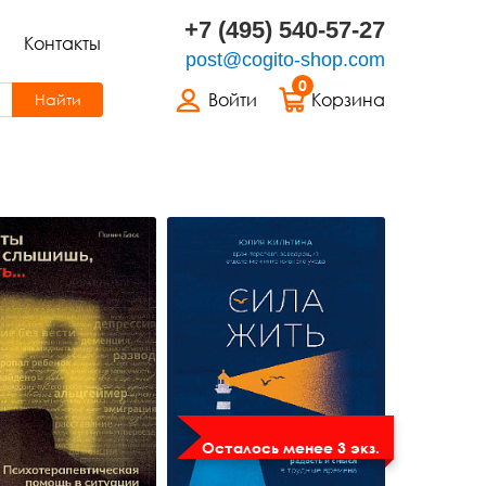
+7 (495) 540-57-27
Контакты
post@cogito-shop.com
0
Войти
Корзина
Найти
Осталось менее 3 экз.