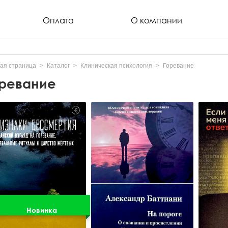
Оплата
О компании
ая страница
Каталог
Клиническая психология
Горевание
ревание
Новинка