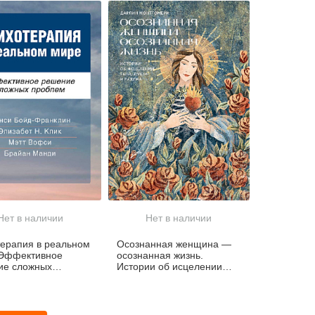
Нет в наличии
Нет в наличии
ерапия в реальном
Осознанная женщина —
 Эффективное
осознанная жизнь.
ие сложных
Истории об исцелении
ем
тела, души и разума