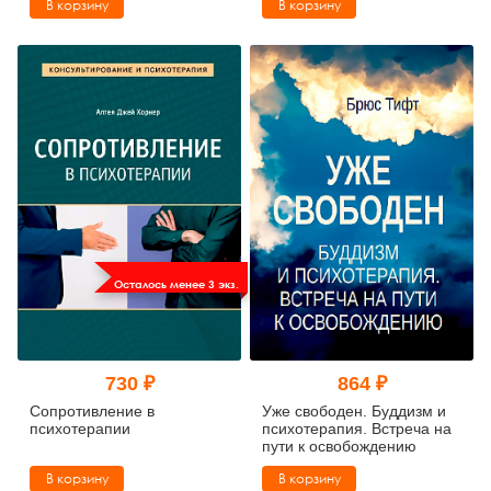
В корзину
В корзину
Осталось менее 3 экз.
730 ₽
864 ₽
Сопротивление в
Уже свободен. Буддизм и
психотерапии
психотерапия. Встреча на
пути к освобождению
В корзину
В корзину