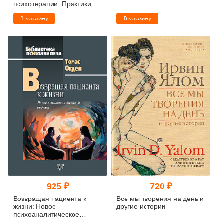
психотерапии. Практики,
упражнения, исследования
В корзину
В корзину
925 ₽
720 ₽
Возвращая пациента к
Все мы творения на день и
жизни: Новое
другие истории
психоаналитическое