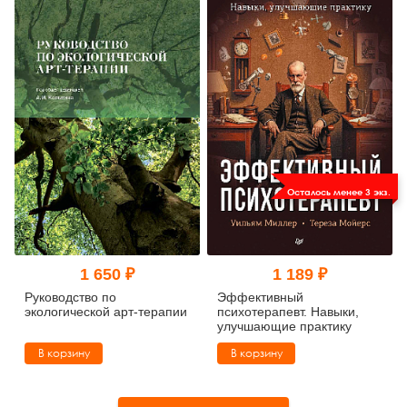
Осталось менее 3 экз.
1 650 ₽
1 189 ₽
Руководство по
Эффективный
экологической арт-терапии
психотерапевт. Навыки,
улучшающие практику
В корзину
В корзину