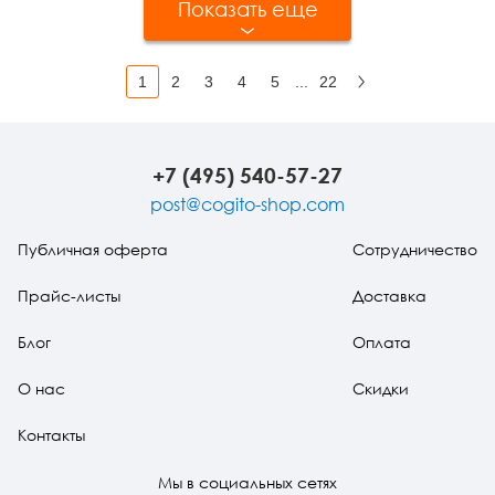
Показать еще
1
2
3
4
5
...
22
Вперед
+7 (495) 540-57-27
post@cogito-shop.com
Публичная оферта
Сотрудничество
Прайс-листы
Доставка
Блог
Оплата
О нас
Скидки
Контакты
Мы в социальных сетях