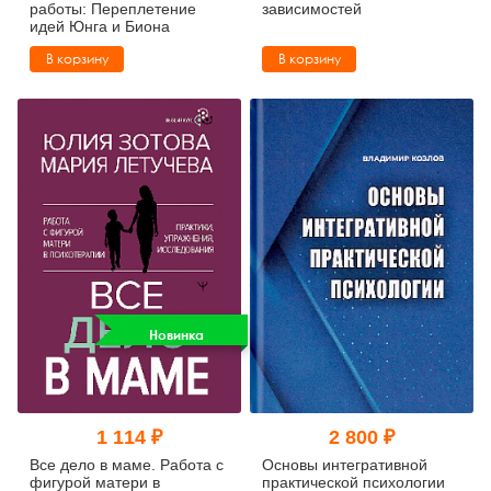
работы: Переплетение
зависимостей
идей Юнга и Биона
В корзину
В корзину
Новинка
1 114 ₽
2 800 ₽
Все дело в маме. Работа с
Основы интегративной
фигурой матери в
практической психологии