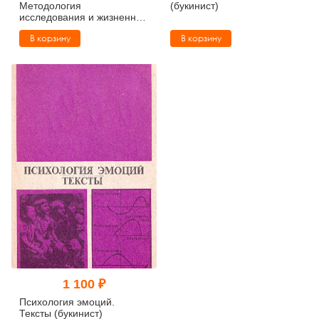
Методология
(букинист)
исследования и жизненный
смысл (букинист)
В корзину
В корзину
1 100 ₽
Психология эмоций.
Тексты (букинист)