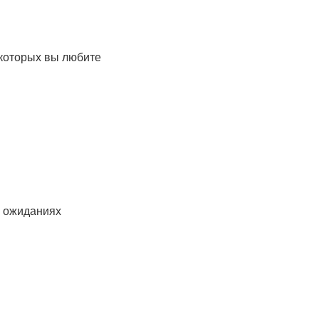
, которых вы любите
х ожиданиях