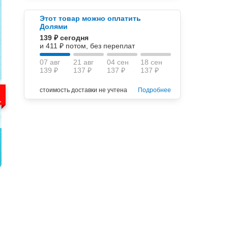
Этот товар можно оплатить
Долями
139 ₽ сегодня
и 411 ₽ потом, без переплат
07 авг
21 авг
04 сен
18 сен
139 ₽
137 ₽
137 ₽
137 ₽
стоимость доставки не учтена
Подробнее
.