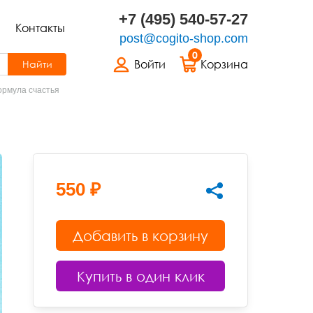
+7 (495) 540-57-27
Контакты
post@cogito-shop.com
0
Войти
Корзина
Найти
ормула счастья
550 ₽
Добавить в корзину
Купить в один клик