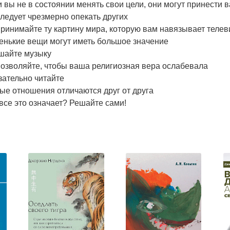
 вы не в состоянии менять свои цели, они могут принести 
ледует чрезмерно опекать других
ринимайте ту картину мира, которую вам навязывает теле
енькие вещи могут иметь большое значение
шайте музыку
позволяйте, чтобы ваша религиозная вера ослабевала
зательно читайте
ые отношения отличаются друг от друга
все это означает? Решайте сами!