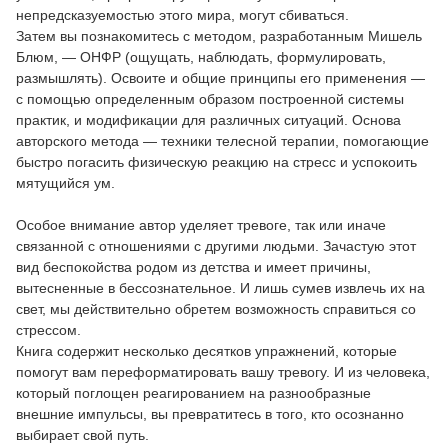
непредсказуемостью этого мира, могут сбиваться.
Затем вы познакомитесь с методом, разработанным Мишель
Блюм, — ОНФР (ощущать, наблюдать, формулировать,
размышлять). Освоите и общие принципы его применения —
с помощью определенным образом построенной системы
практик, и модификации для различных ситуаций. Основа
авторского метода — техники телесной терапии, помогающие
быстро погасить физическую реакцию на стресс и успокоить
мятущийся ум.
Особое внимание автор уделяет тревоге, так или иначе
связанной с отношениями с другими людьми. Зачастую этот
вид беспокойства родом из детства и имеет причины,
вытесненные в бессознательное. И лишь сумев извлечь их на
свет, мы действительно обретем возможность справиться со
стрессом.
Книга содержит несколько десятков упражнений, которые
помогут вам переформатировать вашу тревогу. И из человека,
который поглощен реагированием на разнообразные
внешние импульсы, вы превратитесь в того, кто осознанно
выбирает свой путь.