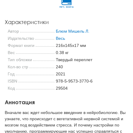
печ. книга
Характеристики
Автор
Блюм Мишель Л.
Издательство
Весь
Формат книги
216x145x17 мм
Вес
0.38 кг
Тип обложки
Твердый переплет
Кол-во стр
240
Год
2021
ISBN
978-5-9573-3770-6
Код
29504
Аннотация
Вначале вас ждет небольшое введение в нейробиологию. Вы
узнаете, что происходит с вегетативной нервной системой и
мозгом под воздействием стресса. И почему настройки по
умолчанию, программирующие нас успешно справляться с