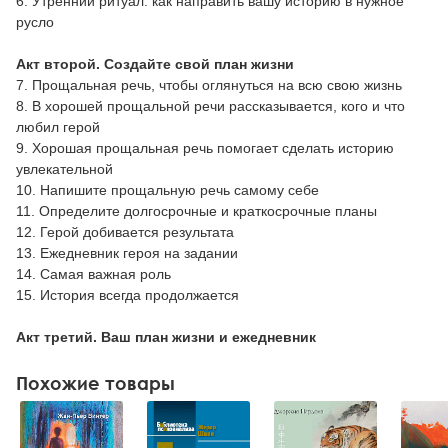
6. Утренний ритуал: как направить вашу историю в нужное
русло
Акт второй. Создайте свой план жизни
7. Прощальная речь, чтобы оглянуться на всю свою жизнь
8. В хорошей прощальной речи рассказывается, кого и что
любил герой
9. Хорошая прощальная речь помогает сделать историю
увлекательной
10. Напишите прощальную речь самому себе
11. Определите долгосрочные и краткосрочные планы
12. Герой добивается результата
13. Ежедневник героя на задании
14. Самая важная роль
15. История всегда продолжается
Акт третий. Ваш план жизни и ежедневник
Похожие товары