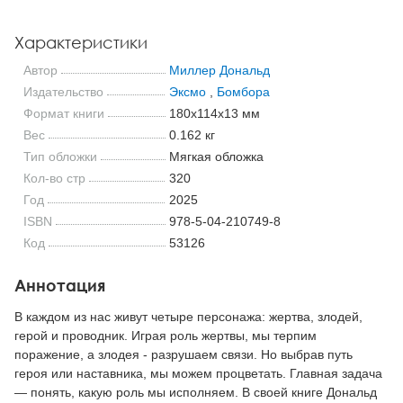
Характеристики
Автор
Миллер Дональд
Издательство
Эксмо
,
Бомбора
Формат книги
180x114x13 мм
Вес
0.162 кг
Тип обложки
Мягкая обложка
Кол-во стр
320
Год
2025
ISBN
978-5-04-210749-8
Код
53126
Аннотация
В каждом из нас живут четыре персонажа: жертва, злодей,
герой и проводник. Играя роль жертвы, мы терпим
поражение, а злодея - разрушаем связи. Но выбрав путь
героя или наставника, мы можем процветать. Главная задача
— понять, какую роль мы исполняем. В своей книге Дональд