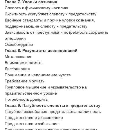
Глава 7. Уловки сознания
Слепота к физическому насилию
Скрытность усугубляет слепоту к предательству
Двойные стандарты и прочие уловки сознания,
поддерживающие слепоту к предательству
Зависимость от преступника и потребность сохранять
отношения
Освобождение
Глава 8. Результаты исследований
Метапознание
Внимание и память
Диссоциация
Понимание и непонимание чувств
Требование молчать
Групповое мышление и укрывательство на
правительственном уровне
Потребность доверять
Глава 9. Пагубность слепоты к предательству
Пагубное воздействие предательства на личность
Предательство и диссоциация
Предательство и забывание
Предательство и психическое здоровье в целом