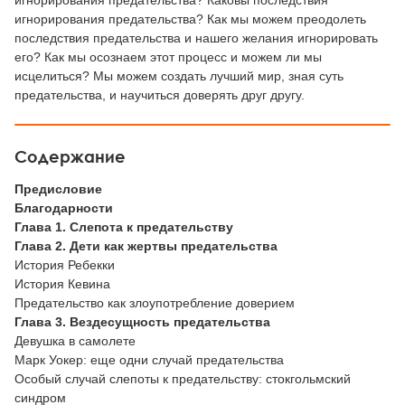
игнорирования предательства? Каковы последствия
игнорирования предательства? Как мы можем преодолеть
последствия предательства и нашего желания игнорировать
его? Как мы осознаем этот процесс и можем ли мы
исцелиться? Мы можем создать лучший мир, зная суть
предательства, и научиться доверять друг другу.
Содержание
Предисловие
Благодарности
Глава 1. Слепота к предательству
Глава 2. Дети как жертвы предательства
История Ребекки
История Кевина
Предательство как злоупотребление доверием
Глава 3. Вездесущность предательства
Девушка в самолете
Марк Уокер: еще одни случай предательства
Особый случай слепоты к предательству: стокгольмский
синдром