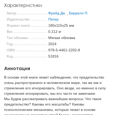
Характеристики
Автор
Фрейд Дж.
,
Биррелл П.
Издательство
Питер
Формат книги
180x115x25 мм
Вес
0.212 кг
Тип обложки
Мягкая обложка
Год
2024
ISBN
978-5-4461-2202-8
Код
51816
Аннотация
В основе этой книги лежит наблюдение, что предательство
очень распространено в человеческом мире, так же как и
стремление его игнорировать. Оно везде, но именно в силу
стремления игнорировать, мы его часто не замечаем.
Мы будем рассматривать важнейшие вопросы: Что такое
предательство? Каковы его масштабы? Каковы
психологические механизмы, которые лежат в основе