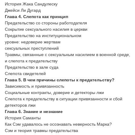
История Жака Сандулеску
Джейси Ли Дугард
Глава 4. Слепота как принцип
Предательство со стороны работодателя
Сокрытие сексуального насилия в церкви
Предательство на институциональном
уровне: недоверие жертвам
сексуальных преступлений
Травмы, связанные с сексуальным насилием в военной среде,
и слепота к предательству
Предательство в зале суда
Слепота свидетелей
Глава 5. В чем причины слепоты к предательству?
Зависимость и привязанность
Социальные контракты, доверие и детекторы лжи
Слепота к предательству в ситуации привязанности и сбой
детекторов лжи
Глава 6. Знание и незнание
История Саманты
Как Сэм удавалось не осознавать неверность Марка?
Сэм и теория травмы предательства