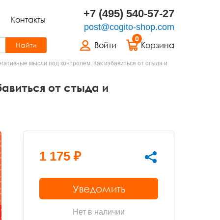
+7 (495) 540-57-27
Контакты
post@cogito-shop.com
0
Войти
Корзина
Найти
гативные мысли под контролем. Как избавиться от стыда и
авиться от стыда и
1 175 ₽
Уведомить
Нет в наличии