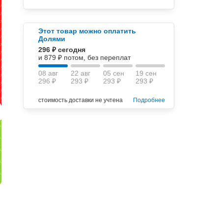
Этот товар можно оплатить
Долями
296 ₽ сегодня
и 879 ₽ потом, без переплат
08 авг
22 авг
05 сен
19 сен
296 ₽
293 ₽
293 ₽
293 ₽
стоимость доставки не учтена
Подробнее