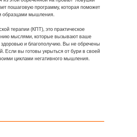
гает пошаговую программу, которая поможет
ми образцами мышления.
ой терапии (КПТ), это практическое
лению мыслями, которые вызывают ваше
 здоровью и благополучию. Вы не обречены
. Если вы готовы укрыться от бури в своей
своими циклами негативного мышления.