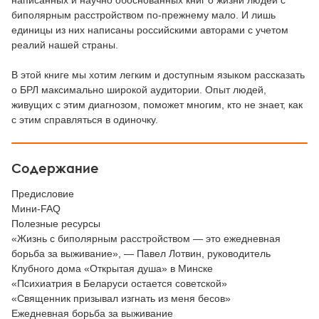
написанных и научно обоснованных книг о жизни людей с
биполярным расстройством по-прежнему мало. И лишь
единицы из них написаны российскими авторами с учетом
реалий нашей страны.
В этой книге мы хотим легким и доступным языком рассказать
о БРЛ максимально широкой аудитории. Опыт людей,
живущих с этим диагнозом, поможет многим, кто не знает, как
с этим справляться в одиночку.
Содержание
Предисловие
Мини-FAQ
Полезные ресурсы
«Жизнь с биполярным расстройством — это ежедневная
борьба за выживание», — Павел Лотвин, руководитель
Клубного дома «Открытая душа» в Минске
«Психиатрия в Беларуси остается советской»
«Священник призывал изгнать из меня бесов»
Ежедневная борьба за выживание