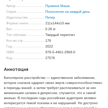
Автор
Пушкина Маша
Серия
Психология на каждый день
Издательство
Питер
Формат книги
211x144x10 мм
Вес
0.26 кг
Тип обложки
Твердый переплет
Кол-во стр
176
Год
2022
ISBN
978-5-4461-2969-0
Код
27576
Аннотация
Биполярное расстройство — единственное заболевание,
которое сначала одаряет своих жертв «сверхспособностями»
в периоды маний, а затем требует расплачиваться за них
жизненными силами в депрессии, случается, что и самой
жизнью. В последние годы российская аудитория активно
интересуется темой психики и ее нарушений. Но доступно