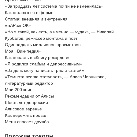
«За тридцать лет система почти не изменилась»
Как оставаться в форме
Стигма: внешняя и внутренняя
«БАРвинОК»
«Но я такой, как есть, а именно — чудак», — Николай
Курбатов, режиссер монтажа и поэт
Одиннадцать миллионов просмотров
Моя «Википедия»
Как попасть в «Книгу рекордов»
«Я родился слабым и депрессивным»
«За день могу написать триста статей»
«Темнота всегда отступает», — Алиса Черникова,
литературный редактор
Мои 200 книг
Рекомендации от Алисы
Шесть лет депрессии
Алисовое варенье
Как пережить провал
Меня спасает дружба
Похожие товары