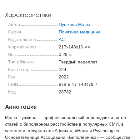
Характеристики
Автор
Пушкина Маша
Серия
Понятная медицина
Издательство
АСТ
Формат книги
217x143x16 мм
Вес
0.29 кг
Тип обложки
Твердый переплет
Кол-во стр
224
Год
2022
ISBN
978-5-17-148179-7
Код
28782
Аннотация
Маша Пушкина — профессиональный переводчик и автор
статей о биполярном расстройстве в популярных СМИ, в
частности, в журналах «Афиша», «Нож» и Psychologies.
Основательница Ассоциации «Биполярники» — сообщества