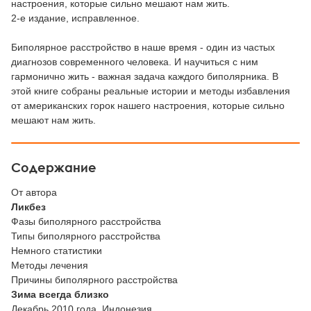
настроения, которые сильно мешают нам жить.
2-е издание, исправленное.
Биполярное расстройство в наше время - один из частых
диагнозов современного человека. И научиться с ним
гармонично жить - важная задача каждого биполярника. В
этой книге собраны реальные истории и методы избавления
от американских горок нашего настроения, которые сильно
мешают нам жить.
Содержание
От автора
Ликбез
Фазы биполярного расстройства
Типы биполярного расстройства
Немного статистики
Методы лечения
Причины биполярного расстройства
Зима всегда близко
Декабрь 2010 года, Индонезия