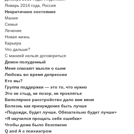
Январь 2014 года, Россия
Некритичное состояние
Мания
Семья
Лечение
Новая жизнь
Карьера
Что дальше?
С манией нельзя договориться
Демон полуденный
Меня спасают мысли о сыне
Любовь во время депрессии
Кто мы?
Группа поддержки — это то, что нужно
Это не стыд, не позор, не проклятье
Биполярное расстройство дало мне меня
Болезнь как принуждение быть лучше
«Подожди, будет лучше. Обязательно будет лучше»
«Я научился прощать себе ошибки»
Чтобы дома было безопасно
Q and А с психиатром