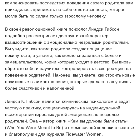
компенсировать последствия поведения своего родителя вам
приходилось принимать на себя ответственность, которая
могла быть по силам только взрослому человеку.
В своей революционной книге психолог Линдси Гибсон
подробно рассматривает деструктивный характер
взаимоотношений с эмоционально незрелыми родителями.
Вы увидите, как такие родители создают ощущение
покинутости, и узнаете, как можно справиться с болью и
замешательством, корни которых уходят в детство. Вы вновь
обретете себя и научитесь контролировать свою реакцию на
поведение родителей. Наконец, вы узнаете, как строить новые
позитивные взаимоотношения, которые сделают вашу жизнь
более счастливой и наполненной.
Линдси К. Гибсон является клиническим психологом и ведет
частную практику, специализируясь на индивидуальной
психотерапии взрослых детей эмоционально незрелых
родителей. Она – автор книги «Кем вы должны были стать»
(Who You Were Meant to Be) и ежемесячной колонки о счастье
и благополучии для журнала Tidewater Women.