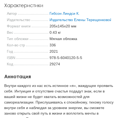
Характеристики
Автор
Гибсон Линдси К.
Издательство
Издательство Елены Терещенковой
Формат книги
205x145x20 мм
Вес
0.43 кг
Тип обложки
Мягкая обложка
Кол-во стр
336
Год
2021
ISBN
978-5-6040120-5-5
Код
29274
Аннотация
Внутри каждого из нас есть истинное «я», жаждущее проявить
себя. Интуиция и отсутствие счастья подадут знак, если в
вашей жизни не будет хватать возможностей для
самореализации. Прислушиваясь к спокойному, тихому голосу
внутри себя и наблюдая за уровнем энергии, вы сможете
заново открыть свой путь в жизни и воплотить мечты в