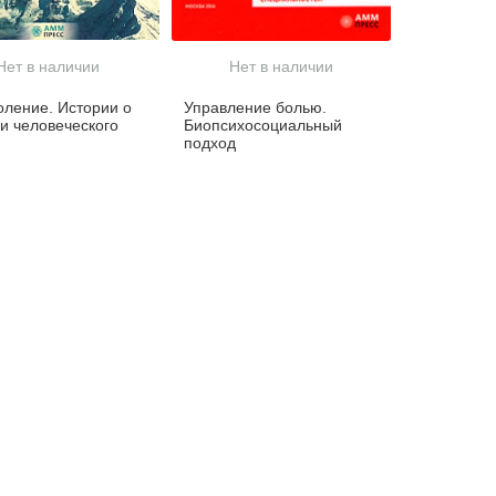
Нет в наличии
Нет в наличии
ление. Истории о
Управление болью.
и человеческого
Биопсихосоциальный
подход