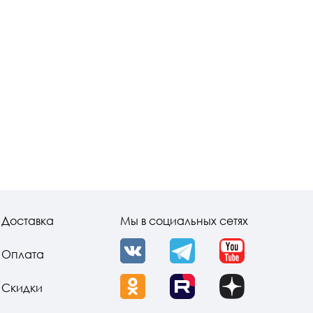
Доставка
Мы в социальных сетях
Оплата
VK
Telegram
YouTube
Скидки
OK
Rutube
Dzen