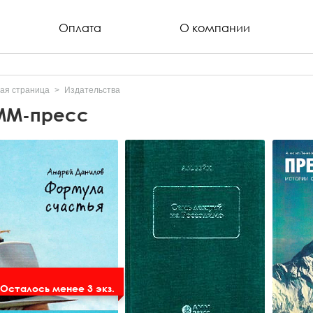
Оплата
О компании
ая страница
Издательства
ММ-пресс
Осталось менее 3 экз.