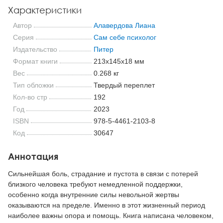
Характеристики
Автор
Алавердова Лиана
Серия
Сам себе психолог
Издательство
Питер
Формат книги
213x145x18 мм
Вес
0.268 кг
Тип обложки
Твердый переплет
Кол-во стр
192
Год
2023
ISBN
978-5-4461-2103-8
Код
30647
Аннотация
Cильнейшая боль, страдание и пустота в связи с потерей
близкого человека требуют немедленной поддержки,
особенно когда внутренние силы невольной жертвы
оказываются на пределе. Именно в этот жизненный период
наиболее важны опора и помощь. Книга написана человеком,