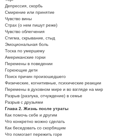
Депрессия, скорбь
Смирение или принятие
Чувство вины
Страх (о нем пишут реже)
Чувство облегчения
Стигма, скрывание, стыд
Эмоциональная боль
Тоска по умершему
Американские горки
Перемены в поведении
Горюющие дети
Поиск причин произошедшего
Физические, когнитивные, психические реакции
Перемены в духовном мире и во взгляде на мир
Разрыв (разлука, отчуждение) в семье
Разрыв с друзьями
Глава 2. Жизнь после утраты
Как помочь себе и другим
Что конкретно можно сделать
Как беседовать со скорбящим
Что помогает пережить горе