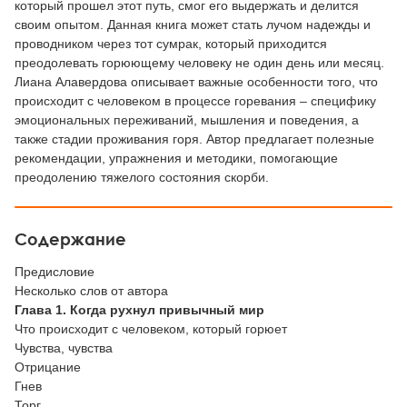
который прошел этот путь, смог его выдержать и делится
своим опытом. Данная книга может стать лучом надежды и
проводником через тот сумрак, который приходится
преодолевать горюющему человеку не один день или месяц.
Лиана Алавердова описывает важные особенности того, что
происходит с человеком в процессе горевания – специфику
эмоциональных переживаний, мышления и поведения, а
также стадии проживания горя. Автор предлагает полезные
рекомендации, упражнения и методики, помогающие
преодолению тяжелого состояния скорби.
Содержание
Предисловие
Несколько слов от автора
Глава 1. Когда рухнул привычный мир
Что происходит с человеком, который горюет
Чувства, чувства
Отрицание
Гнев
Торг