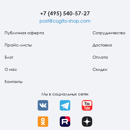
как справляться
стресса
со сложными
проблемами с
+7 (495) 540-57-27
помощью
простых
post@cogito-shop.com
решений
Публичная оферта
Сотрудничество
Прайс-листы
Доставка
Блог
Оплата
О нас
Скидки
Контакты
Мы в социальных сетях
VK
Telegram
YouTube
OK
Rutube
Dzen