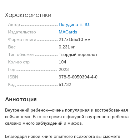
Характеристики
Автор
Погудина Е. Ю.
Издательство
MACards
Формат книги
217x155x10 мм
Вес
0.231 кг
Тип обложки
Твердый переплет
Кол-во стр
104
Год
2023
ISBN
978-5-6050394-4-0
Код
51732
Аннотация
Внутренний ребенок—очень популярная и востребованная
сейчас тема. В то же время с фигурой внутреннего ребенка
связано много заблуждений и мифов.
Благодаря новой книге опытного психолога вы сможете