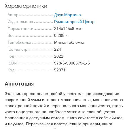
Характеристики
Автор
Доув Мартина
Издательство
Гуманитарный Центр
Формат книги
214x145x8 мм
Вес
0.298 кг
Тип обложки
Мягкая обложка
Кол-во стр
224
Год
2022
ISBN
978-5-9906579-1-5
Код
52371
Аннотация
Эта книга представляет собой увлекательное исследование
современной чумы интернет-мошенничества, мошенничества
с электронной почтой и персонального мошенничества, столь
часто нацеленного на наиболее уязвимые слои общества.
Написанная доступным стилем, книга сочетает в себе личное
и научное. Пересказывая повседневные примеры, книга