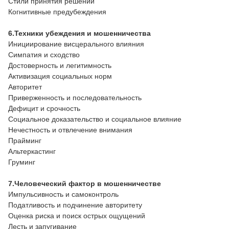
Стили принятия решений
Когнитивные предубеждения
6.Техники убеждения и мошенничества
Инициирование висцерального влияния
Симпатия и сходство
Достоверность и легитимность
Активизация социальных норм
Авторитет
Приверженность и последовательность
Дефицит и срочность
Социальное доказательство и социальное влияние
Нечестность и отвлечение внимания
Прайминг
Альтеркастинг
Груминг
7.Человеческий фактор в мошенничестве
Импульсивность и самоконтроль
Податливость и подчинение авторитету
Оценка риска и поиск острых ощущений
Лесть и запугивание