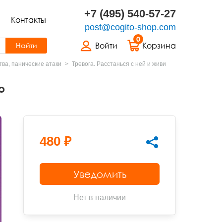
+7 (495) 540-57-27
Контакты
post@cogito-shop.com
0
Войти
Корзина
Найти
ва, панические атаки
Тревога. Расстанься с ней и живи
о
480 ₽
Уведомить
Нет в наличии