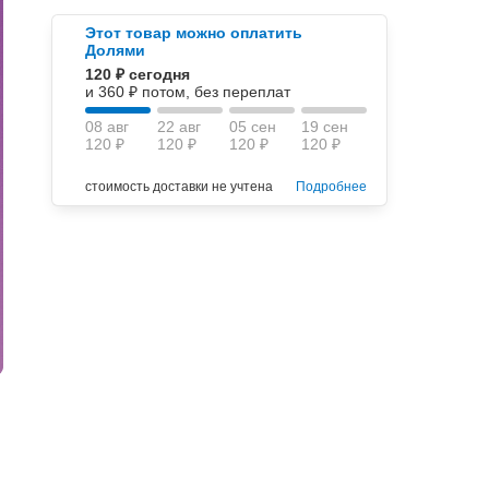
Этот товар можно оплатить
Долями
120 ₽ сегодня
и 360 ₽ потом, без переплат
08 авг
22 авг
05 сен
19 сен
120 ₽
120 ₽
120 ₽
120 ₽
стоимость доставки не учтена
Подробнее