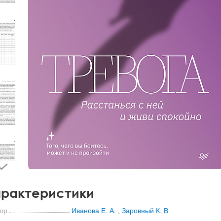
рактеристики
ор
Иванова Е. А.
,
Заровный К. В.