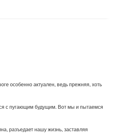
воге особенно актуален, ведь прежняя, хоть
ся с пугающим будущим. Вот мы и пытаемся
ина, разъедает нашу жизнь, заставляя