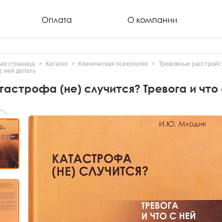
Оплата
О компании
ая страница
Каталог
Клиническая психология
Тревожные расстройст
 с ней делать
тастрофа (не) случится? Тревога и что 