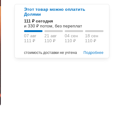
Этот товар можно оплатить
Долями
111 ₽ сегодня
и 330 ₽ потом, без переплат
07 авг
21 авг
04 сен
18 сен
111 ₽
110 ₽
110 ₽
110 ₽
стоимость доставки не учтена
Подробнее