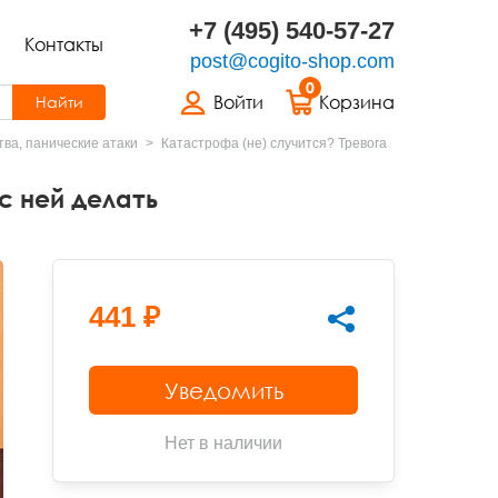
+7 (495) 540-57-27
Контакты
post@cogito-shop.com
0
Войти
Корзина
Найти
ва, панические атаки
Катастрофа (не) случится? Тревога
с ней делать
441 ₽
Уведомить
Нет в наличии