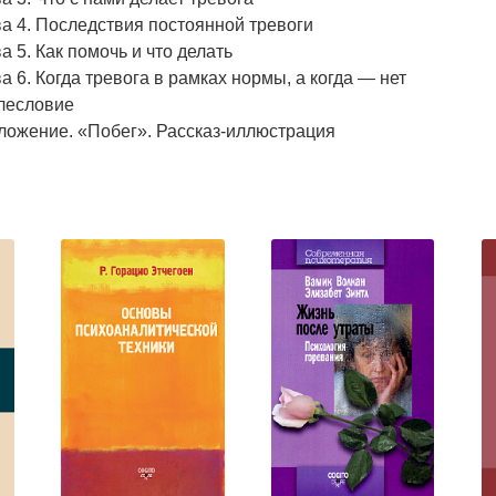
а 4. Последствия постоянной тревоги
а 5. Как помочь и что делать
а 6. Когда тревога в рамках нормы, а когда — нет
лесловие
ложение. «Побег». Рассказ-иллюстрация