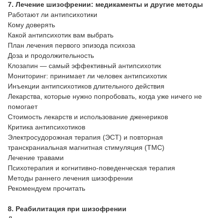
7. Лечение шизофрении: медикаменты и другие методы
Работают ли антипсихотики
Кому доверять
Какой антипсихотик вам выбрать
План лечения первого эпизода психоза
Доза и продолжительность
Клозапин — самый эффективный антипсихотик
Мониторинг: принимает ли человек антипсихотик
Инъекции антипсихотиков длительного действия
Лекарства, которые нужно попробовать, когда уже ничего не
помогает
Стоимость лекарств и использование дженериков
Критика антипсихотиков
Электросудорожная терапия (ЭСТ) и повторная
транскраниальная магнитная стимуляция (ТМС)
Лечение травами
Психотерапия и когнитивно-поведенческая терапия
Методы раннего лечения шизофрении
Рекомендуем прочитать
8. Реабилитация при шизофрении