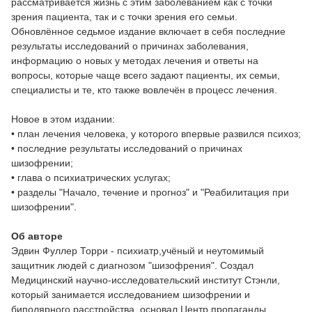
рассматривается жизнь с этим заболеванием как с точки
зрения пациента, так и с точки зрения его семьи.
Обновлённое седьмое издание включает в себя последние
результаты исследований о причинах заболевания,
информацию о новых у методах лечения и ответы на
вопросы, которые чаще всего задают пациенты, их семьи,
специалисты и те, кто также вовлечён в процесс лечения.
Новое в этом издании:
• план лечения человека, у которого впервые развился психоз;
• последние результаты исследований о причинах
шизофрении;
• глава о психиатрических услугах;
• разделы "Начало, течение и прогноз" и "Реабилитация при
шизофрении".
Об авторе
Эдвин Фуллер Торри - психиатр,учёный и неутомимый
защитник людей с диагнозом "шизофрения". Создал
Медицинский научно-исследовательский институт Стэнли,
который занимается исследованием шизофрении и
биполярного расстройства, основал Центр пропаганды