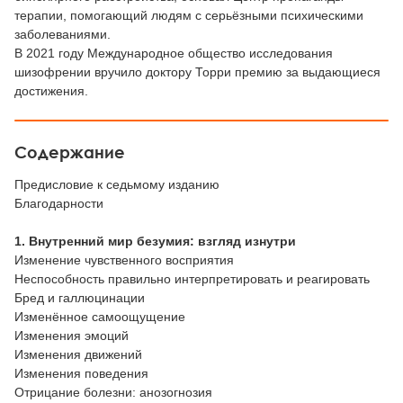
терапии, помогающий людям с серьёзными психическими
заболеваниями.
В 2021 году Международное общество исследования
шизофрении вручило доктору Торри премию за выдающиеся
достижения.
Содержание
Предисловие к седьмому изданию
Благодарности
1. Внутренний мир безумия: взгляд изнутри
Изменение чувственного восприятия
Неспособность правильно интерпретировать и реагировать
Бред и галлюцинации
Изменённое самоощущение
Изменения эмоций
Изменения движений
Изменения поведения
Отрицание болезни: анозогнозия