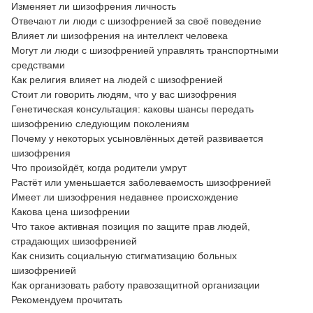
Изменяет ли шизофрения личность
Отвечают ли люди с шизофренией за своё поведение
Влияет ли шизофрения на интеллект человека
Могут ли люди с шизофренией управлять транспортными
средствами
Как религия влияет на людей с шизофренией
Стоит ли говорить людям, что у вас шизофрения
Генетическая консультация: каковы шансы передать
шизофрению следующим поколениям
Почему у некоторых усыновлённых детей развивается
шизофрения
Что произойдёт, когда родители умрут
Растёт или уменьшается заболеваемость шизофренией
Имеет ли шизофрения недавнее происхождение
Какова цена шизофрении
Что такое активная позиция по защите прав людей,
страдающих шизофренией
Как снизить социальную стигматизацию больных
шизофренией
Как организовать работу правозащитной организации
Рекомендуем прочитать