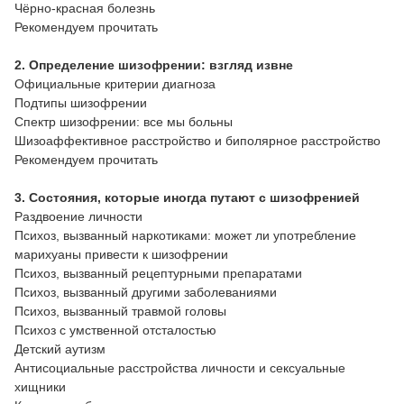
Чёрно-красная болезнь
Рекомендуем прочитать
2. Определение шизофрении: взгляд извне
Официальные критерии диагноза
Подтипы шизофрении
Спектр шизофрении: все мы больны
Шизоаффективное расстройство и биполярное расстройство
Рекомендуем прочитать
3. Состояния, которые иногда путают с шизофренией
Раздвоение личности
Психоз, вызванный наркотиками: может ли употребление
марихуаны привести к шизофрении
Психоз, вызванный рецептурными препаратами
Психоз, вызванный другими заболеваниями
Психоз, вызванный травмой головы
Психоз с умственной отсталостью
Детский аутизм
Антисоциальные расстройства личности и сексуальные
хищники