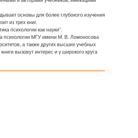
чеными и авторами учебников, имеющими
дывает основы для более глубокого изучения
ит из трех книг.
ка психологии как науки".
а психологии МГУ имени М. В. Ломоносова
рситетов, а также других высших учебных
 книги вызовут интерес и у широкого круга