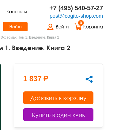
+7 (495) 540-57-27
Контакты
post@cogito-shop.com
0
Войти
Корзина
Найти
3-х томах. Том 1. Введение. Книга 2
м 1. Введение. Книга 2
1 837 ₽
Добавить в корзину
Купить в один клик