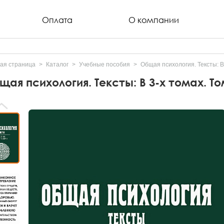
Оплата
О компании
ая страница
Каталог
Учебные пособия
Общая психология. Тексты: В 
щая психология. Тексты: В 3-х томах. То