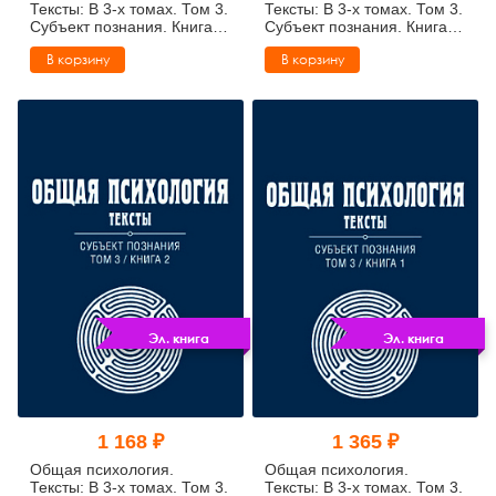
Тексты: В 3-х томах. Том 3.
Тексты: В 3-х томах. Том 3.
Субъект познания. Книга 4
Субъект познания. Книга 3
(pdf)
(pdf)
В корзину
В корзину
Эл. книга
Эл. книга
1 168 ₽
1 365 ₽
Общая психология.
Общая психология.
Тексты: В 3-х томах. Том 3.
Тексты: В 3-х томах. Том 3.