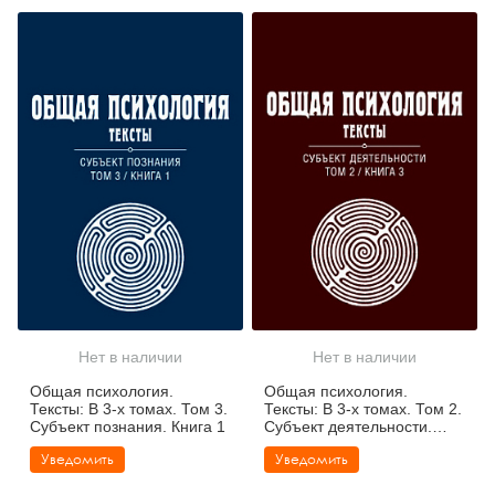
Нет в наличии
Нет в наличии
Общая психология.
Общая психология.
Тексты: В 3-х томах. Том 3.
Тексты: В 3-х томах. Том 2.
Субъект познания. Книга 1
Субъект деятельности.
Книга 3
Уведомить
Уведомить