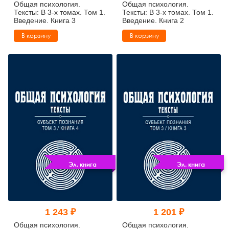
Общая психология.
Общая психология.
Тексты: В 3-х томах. Том 1.
Тексты: В 3-х томах. Том 1.
Введение. Книга 3
Введение. Книга 2
В корзину
В корзину
Эл. книга
Эл. книга
1 243 ₽
1 201 ₽
Общая психология.
Общая психология.