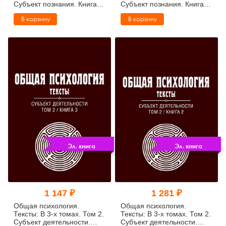
Субъект познания. Книга 2
Субъект познания. Книга 1
(pdf)
(pdf)
В корзину
В корзину
Эл. книга
Эл. книга
1 147 ₽
1 281 ₽
Общая психология.
Общая психология.
Тексты: В 3-х томах. Том 2.
Тексты: В 3-х томах. Том 2.
Субъект деятельности.
Субъект деятельности.