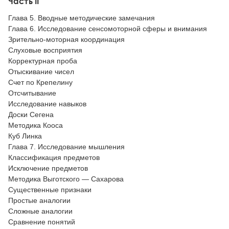
Часть II
Глава 5. Вводные методические замечания
Глава 6. Исследование сенсомоторной сферы и внимания
Зрительно-моторная координация
Слуховые восприятия
Корректурная проба
Отыскивание чисел
Счет по Крепелину
Отсчитывание
Исследование навыков
Доски Сегена
Методика Кооса
Куб Линка
Глава 7. Исследование мышления
Классификация предметов
Исключение предметов
Методика Выготского — Сахарова
Существенные признаки
Простые аналогии
Сложные аналогии
Сравнение понятий