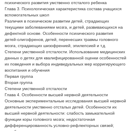
психического развития умственно отсталого ребенка
Глава 3. Психологическая характеристика состава учащихся
вспомогательных школ
Различия в психическом развитии детей, страдающих
текущими заболеваниями мозга, и детей, развивающихся на
дефектной основе. Особенности психического развития
детей-олигофренов, детей, перенесших травмы головного
мозга, страдающих шизофренией, эпилепсией и т.д.
Степени умственной отсталости. Использование медицинских
данных о детях для квалифицированной оценки особенностей
их поведения и выбора индивидуальных мер корригирующего
воспитания и обучения
Первая группа
Вторая группа
Степени умственной отсталости
Глава 4. Особенности высшей нервной деятельности
Основные экспериментальные исследования высшей нервной
деятельности умственно отсталых детей. Особенности их
высшей нервной деятельности: слабость замыкательной
функции коры головного мозга; недостаточная
дифференцированность условно-рефлекторных связей;