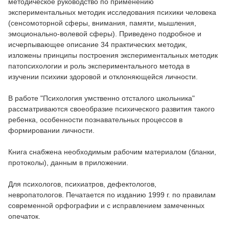
методическое руководство по применению
экспериментальных методик исследования психики человека
(сенсомоторной сферы, внимания, памяти, мышления,
эмоционально-волевой сферы). Приведено подробное и
исчерпывающее описание 34 практических методик,
изложены принципы построения экспериментальных методик
патопсихологии и роль экспериментального метода в
изучении психики здоровой и отклоняющейся личности.
В работе "Психология умственно отсталого школьника"
рассматриваются своеобразие психического развития такого
ребенка, особенности познавательных процессов в
формировании личности.
Книга снабжена необходимым рабочим материалом (бланки,
протоколы), данным в приложении.
Для психологов, психиатров, дефектологов,
невропатологов. Печатается по изданию 1999 г. по правилам
современной орфографии и с исправлением замеченных
опечаток.