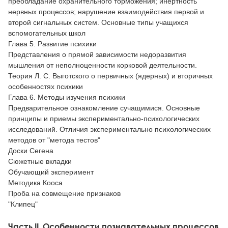
преобладание охранительного торможения; инертность
нервных процессов; нарушение взаимодействия первой и
второй сигнальных систем. Основные типы учащихся
вспомогательных школ
Глава 5. Развитие психики
Представления о прямой зависимости недоразвития
мышления от неполноценности корковой деятельности.
Теория Л. С. Выготского о первичных (ядерных) и вторичных
особенностях психики
Глава 6. Методы изучения психики
Предварительное ознакомление сучащимися. Основные
принципы и приемы экспериментально-психологических
исследований. Отличия экспериментально психологических
методов от "метода тестов"
Доски Сегена
Сюжетные вкладки
Обучающий эксперимент
Методика Кооса
Проба на совмещение признаков
"Клипец"
Часть II. Особенности познавательных процессов