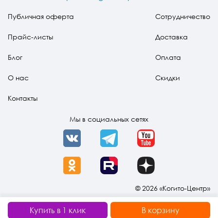
материал
Публичная оферта
Сотрудничество
Прайс-листы
Доставка
Блог
Оплата
О нас
Скидки
Контакты
Мы в социальных сетях
VK
Telegram
YouTube
OK
Rutube
Dzen
© 2026 «Когито-Центр»
Купить в 1 клик
В корзину