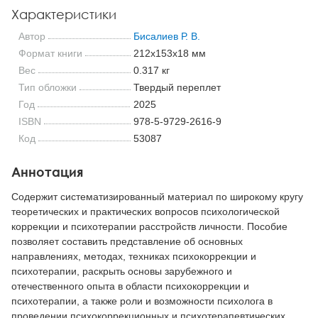
Характеристики
Автор
Бисалиев Р. В.
Формат книги
212x153x18 мм
Вес
0.317 кг
Тип обложки
Твердый переплет
Год
2025
ISBN
978-5-9729-2616-9
Код
53087
Аннотация
Содержит систематизированный материал по широкому кругу
теоретических и практических вопросов психологической
коррекции и психотерапии расстройств личности. Пособие
позволяет составить представление об основных
направлениях, методах, техниках психокоррекции и
психотерапии, раскрыть основы зарубежного и
отечественного опыта в области психокоррекции и
психотерапии, а также роли и возможности психолога в
проведении психокоррекционных и психотерапевтических