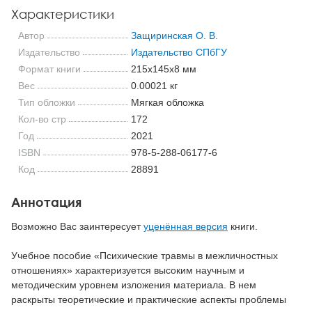
Характеристики
Автор
Защиринская О. В.
Издательство
Издательство СПбГУ
Формат книги
215x145x8 мм
Вес
0.00021 кг
Тип обложки
Мягкая обложка
Кол-во стр
172
Год
2021
ISBN
978-5-288-06177-6
Код
28891
Аннотация
Возможно Вас заинтересует
уценённая версия
книги.
Учебное пособие «Психические травмы в межличностных
отношениях» характеризуется высоким научным и
методическим уровнем изложения материала. В нем
раскрыты теоретические и практические аспекты проблемы