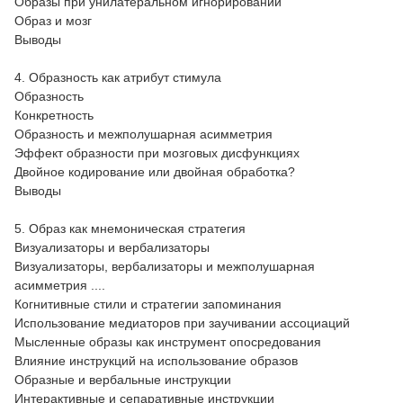
Образы при унилатеральном игнорировании
Образ и мозг
Выводы
4. Образность как атрибут стимула
Образность
Конкретность
Образность и межполушарная асимметрия
Эффект образности при мозговых дисфункциях
Двойное кодирование или двойная обработка?
Выводы
5. Образ как мнемоническая стратегия
Визуализаторы и вербализаторы
Визуализаторы, вербализаторы и межполушарная
асимметрия ....
Когнитивные стили и стратегии запоминания
Использование медиаторов при заучивании ассоциаций
Мысленные образы как инструмент опосредования
Влияние инструкций на использование образов
Образные и вербальные инструкции
Интерактивные и сепаративные инструкции