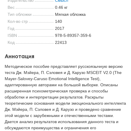
Издательство
Смысл
Вес
0.46 кг
Тип обложки
Мягкая обложка
Кол-во стр
140
Год
2017
ISBN
978-5-89357-359-6
Код
22413
Аннотация
Методическое пособие представляет русскоязычную версию
теста Дж. Мэйера, П. Сэловея и Д. Карузо MSCEIT V2.0 (The
Mayer-Salovey-Caruso Emotional Intelligence Test),
адаптированную авторами на большой выборке. Описаны
расширенная психометрическая проверка и способы
обработки и интерпретации результатов. Раскрыты
теоретические основания модели эмоционального интеллекта
Дж. Мэйера, П. Сэловея и Д. Карузо и проведено сравнение
этой модели с зарубежными и отечественными тестами.
Дается анализ результатов использования данного теста и
обсуждаются преимущества и ограничения его