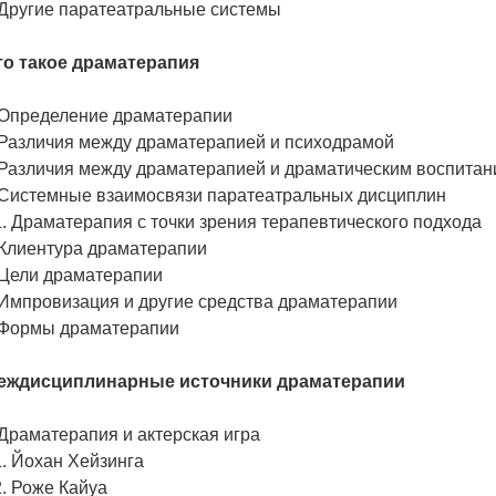
. Другие паратеатральные системы
Что такое драматерапия
. Определение драматерапии
. Различия между драматерапией и психодрамой
. Различия между драматерапией и драматическим воспи
. Системные взаимосвязи паратеатральных дисциплин
1. Драматерапия с точки зрения терапевтического подхода
. Клиентура драматерапии
. Цели драматерапии
 Импровизация и другие средства драматерапии
. Формы драматерапии
Междисциплинарные источники драматерапии
. Драматерапия и актерская игра
.1. Йохан Хейзинга
.2. Роже Кайуа