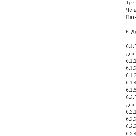
Тре
Чет
Пят
6. 
6.1.
для
6.1
6.1
6.1
6.1
6.1
6.2.
для
6.2
6.2.
6.2
6.2