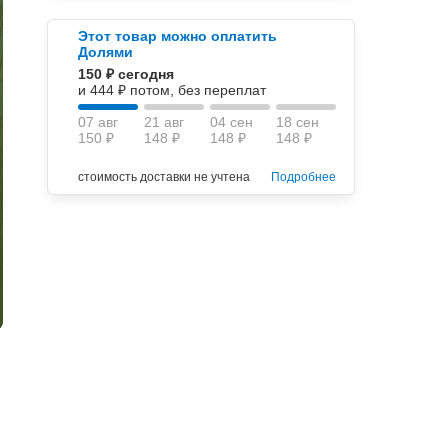
Этот товар можно оплатить
Долями
150 ₽ сегодня
и 444 ₽ потом, без переплат
07 авг
21 авг
04 сен
18 сен
150 ₽
148 ₽
148 ₽
148 ₽
стоимость доставки не учтена
Подробнее