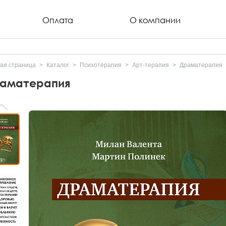
Оплата
О компании
ая страница
Каталог
Психотерапия
Арт-терапия
Драматерапия
аматерапия