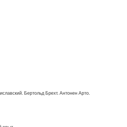
иславский. Бертольд Брехт. Антонен Арто.