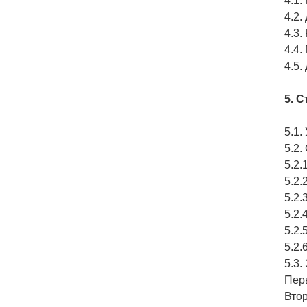
4.1
4.2
4.
4.4
4.5
5. 
5.1
5.2
5.2
5.2
5.2
5.2
5.2
5.2
5.3
Пер
Вто