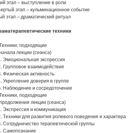
тий этап – выступление в роли
вертый этап – кульминационное событие
ый этап – драматический ритуал
Драматерапевтические техники
 Техники, подходящие
 начала лекции (сеанса)
.1. Эмоциональная экспрессия
.2. Групповое взаимодействие
.3. Физическая активность
.4. Укрепление доверия в группе
.5. Наблюдение и сосредоточение
 Техники, подходящие
 продолжения лекции (сеанса)
.1. Экспрессия и коммуникация
2. Техники для развития ролевого поведения и характера
.3. Сотрудничество терапевтической группы
.4. Самопознание