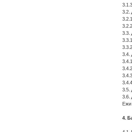
3.1.
3.2
3.2
3.2
3.3
3.3
3.3
3.4
3.4
3.4
3.4.
3.4
3.5
3.6.
Ежи
4. 