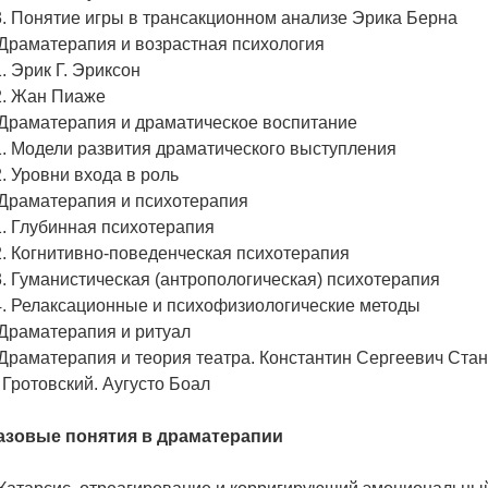
3. Понятие игры в трансакционном анализе Эрика Берна
. Драматерапия и возрастная психология
.1. Эрик Г. Эриксон
.2. Жан Пиаже
. Драматерапия и драматическое воспитание
.1. Модели развития драматического выступления
.2. Уровни входа в роль
. Драматерапия и психотерапия
.1. Глубинная психотерапия
.2. Когнитивно-поведенческая психотерапия
3. Гуманистическая (антропологическая) психотерапия
.4. Релаксационные и психофизиологические методы
. Драматерапия и ритуал
 Драматерапия и теория театра. Константин Сергеевич Стан
 Гротовский. Аугусто Боал
Базовые понятия в драматерапии