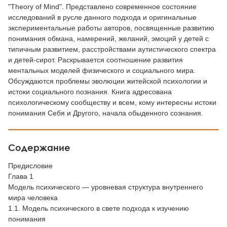
"Theory of Mind". Представлено современное состояние
исследований в русле данного подхода и оригинальные
экспериментальные работы авторов, посвященные развитию
понимания обмана, намерений, желаний, эмоций у детей с
типичным развитием, расстройствами аутистического спектра
и детей-сирот. Раскрывается соотношение развития
ментальных моделей физического и социального мира.
Обсуждаются проблемы эволюции житейской психологии и
истоки социального познания. Книга адресована
психологическому сообществу и всем, кому интересны истоки
понимания Себя и Другого, начала обыденного сознания.
Содержание
Предисловие
Глава 1
Модель психического — уровневая структура внутреннего
мира человека
1.1. Модель психического в свете подхода к изучению
понимания