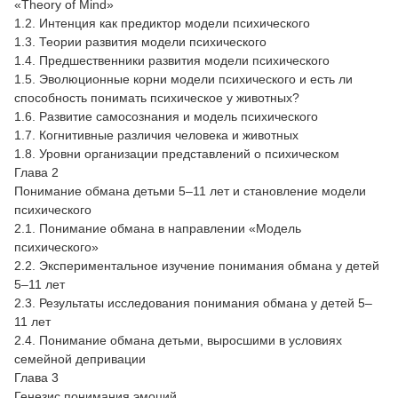
«Theory of Mind»
1.2. Интенция как предиктор модели психического
1.3. Теории развития модели психического
1.4. Предшественники развития модели психического
1.5. Эволюционные корни модели психического и есть ли
способность понимать психическое у животных?
1.6. Развитие самосознания и модель психического
1.7. Когнитивные различия человека и животных
1.8. Уровни организации представлений о психическом
Глава 2
Понимание обмана детьми 5–11 лет и становление модели
психического
2.1. Понимание обмана в направлении «Модель
психического»
2.2. Экспериментальное изучение понимания обмана у детей
5–11 лет
2.3. Результаты исследования понимания обмана у детей 5–
11 лет
2.4. Понимание обмана детьми, выросшими в условиях
семейной депривации
Глава 3
Генезис понимания эмоций