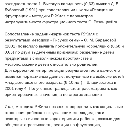
валидность теста 1. Высокую валидность (0,63) выявил Д. Б.
Лубовский (1991) при сопоставлении шкалы «Реакция на
фрустрацию» методики Р. Жиля с параметром
интрапунитивности фрустрационного теста С. Розенцвейга.
Сопоставление заданий-картинок теста Р.Жиля с
результатами методики «Рисунок семьи» О. М. Барановой
(2001) позволило выявить положительную корреляцию (0,68 и
0,65) по двум выделенным признакам: разделение детей
предметами в символическом пространстве и
местоположение детей относительно родителей.
Для корректной интерпретации результатов теста важно, что
имеются нормативные данные, полученные на выборке детей
младшего школьного возраста (8-10 лет) г. Владивостока в
2001 году 4. Полученные границы стоит рассматривать как
ориентировочные значения, а не строгие значения
Итак, методика Р.Жиля позволяет определить как социальные
отношения ребенка к окружающим его людям, так и
некоторые личностные характеристики ребенка, важные для
общения: агрессивность, реакция на фрустрацию,