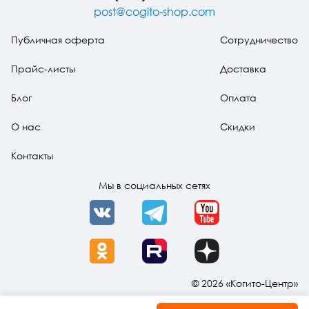
post@cogito-shop.com
Публичная оферта
Сотрудничество
Прайс-листы
Доставка
Блог
Оплата
О нас
Скидки
Контакты
Мы в социальных сетях
VK
Telegram
YouTube
OK
Rutube
Dzen
© 2026 «Когито-Центр»