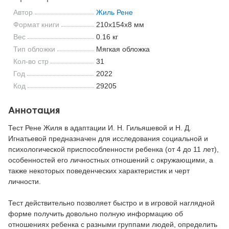
Автор
Жиль Рене
Формат книги
210x154x8 мм
Вес
0.16 кг
Тип обложки
Мягкая обложка
Кол-во стр
31
Год
2022
Код
29205
Аннотация
Тест Рене Жиля в адаптации И. Н. Гильяшевой и Н. Д.
Игнатьевой предназначен для исследования социальной и
психологической приспособленности ребенка (от 4 до 11 лет),
особенностей его личностных отношений с окружающими, а
также некоторых поведенческих характеристик и черт
личности.
Тест действительно позволяет быстро и в игровой наглядной
форме получить довольно полную информацию об
отношениях ребенка с разными группами людей, определить