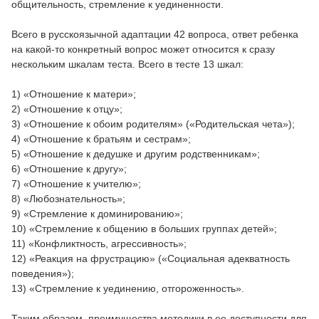
общительность, стремление к уединенности.
Всего в русcкоязычной адаптации 42 вопроса, ответ ребенка
на какой-то конкретный вопрос может относится к сразу
нескольким шкалам теста. Всего в тесте 13 шкал:
1) «Отношение к матери»;
2) «Отношение к отцу»;
3) «Отношение к обоим родителям» («Родительская чета»);
4) «Отношение к братьям и сестрам»;
5) «Отношение к дедушке и другим родственникам»;
6) «Отношение к другу»;
7) «Отношение к учителю»;
8) «Любознательность»;
9) «Стремление к доминированию»;
10) «Стремление к общению в больших группах детей»;
11) «Конфликтность, агрессивность»;
12) «Реакция на фрустрацию» («Социальная адекватность
поведения»);
13) «Стремление к уединению, отгороженность».
Таким образом, преимущества методики в ее доступности для