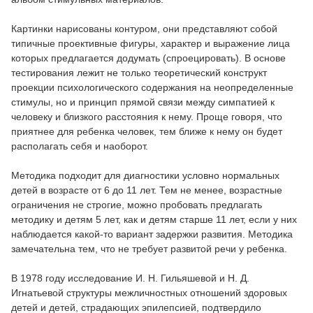
Картинки нарисованы контуром, они представляют собой
типичные проективные фигуры, характер и выражение лица
которых предлагается додумать (спроецировать). В основе
тестирования лежит не только теоретический конструкт
проекции психологического содержания на неопределенные
стимулы, но и принцип прямой связи между симпатией к
человеку и близкого расстояния к нему. Проще говоря, что
приятнее для ребенка человек, тем ближе к нему он будет
располагать себя и наоборот.
Методика подходит для диагностики условно нормальных
детей в возрасте от 6 до 11 лет. Тем не менее, возрастные
ограничения не строгие, можно пробовать предлагать
методику и детям 5 лет, как и детям старше 11 лет, если у них
наблюдается какой-то вариант задержки развития. Методика
замечательна тем, что не требует развитой речи у ребенка.
В 1978 году исследование И. Н. Гильяшевой и Н. Д.
Игнатьевой структуры межличностных отношений здоровых
детей и детей, страдающих эпилепсией, подтвердило