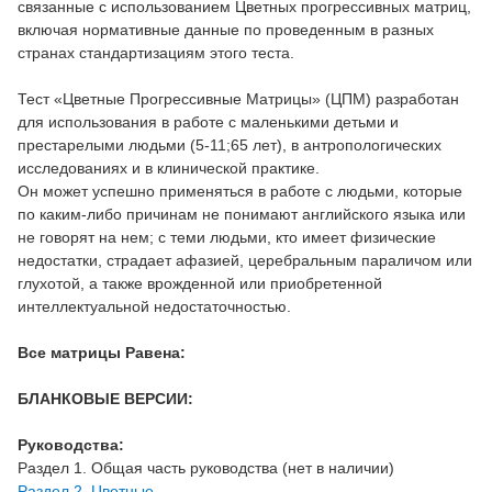
связанные с использованием Цветных прогрессивных матриц,
включая нормативные данные по проведенным в разных
странах стандартизациям этого теста.
Тест «Цветные Прогрессивные Матрицы» (ЦПМ) разработан
для использования в работе с маленькими детьми и
престарелыми людьми (5-11;65 лет), в антропологических
исследованиях и в клинической практике.
Он может успешно применяться в работе с людьми, которые
по каким-либо причинам не понимают английского языка или
не говорят на нем; с теми людьми, кто имеет физические
недостатки, страдает афазией, церебральным параличом или
глухотой, а также врожденной или приобретенной
интеллектуальной недостаточностью.
Все матрицы Равена:
БЛАНКОВЫЕ ВЕРСИИ:
Руководства:
Раздел 1. Общая часть руководства (нет в наличии)
Раздел 2. Цветные