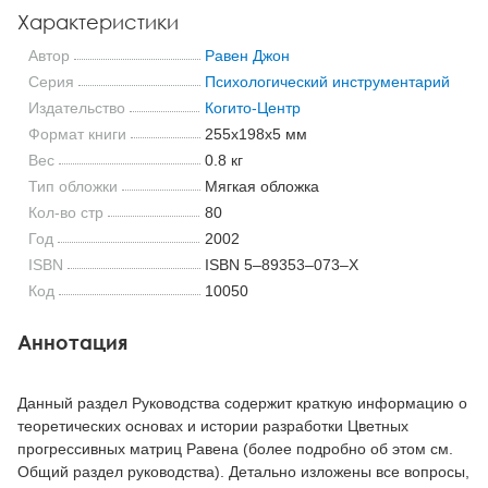
Характеристики
Автор
Равен Джон
Серия
Психологический инструментарий
Издательство
Когито-Центр
Формат книги
255x198x5 мм
Вес
0.8 кг
Тип обложки
Мягкая обложка
Кол-во стр
80
Год
2002
ISBN
ISBN 5–89353–073–Х
Код
10050
Аннотация
Данный раздел Руководства содержит краткую информацию о
теоретических основах и истории разработки Цветных
прогрессивных матриц Равена (более подробно об этом см.
Общий раздел руководства). Детально изложены все вопросы,