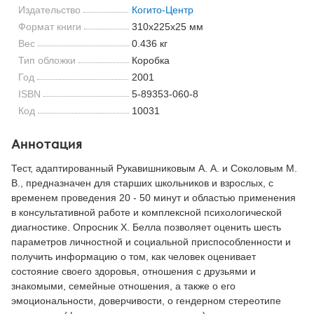
Издательство
Когито-Центр
Формат книги
310x225x25 мм
Вес
0.436 кг
Тип обложки
Коробка
Год
2001
ISBN
5-89353-060-8
Код
10031
Аннотация
Тест, адаптированный Рукавишниковым А. А. и Соколовым М.
В., предназначен для старших школьников и взрослых, с
временем проведения 20 - 50 минут и областью применения
в консультативной работе и комплексной психологической
диагностике. Опросник X. Белла позволяет оценить шесть
параметров личностной и социальной приспособленности и
получить информацию о том, как человек оценивает
состояние своего здоровья, отношения с друзьями и
знакомыми, семейные отношения, а также о его
эмоциональности, доверчивости, о гендерном стереотипе