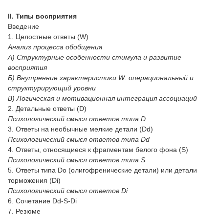
II. Типы восприятия
Введение
1. Целостные ответы (W)
Анализ процесса обобщения
A) Структурные особенности стимула и развитие
восприятия
Б) Внутренние характеристики W: операциональный и
структурирующий уровни
B) Логическая и мотивационная интеграция ассоциаций
2. Детальные ответы (D)
Психологический смысл ответов типа D
3. Ответы на необычные мелкие детали (Dd)
Психологический смысл ответов типа Dd
4. Ответы, относящиеся к фрагментам белого фона (S)
Психологический смысл ответов типа S
5. Ответы типа Do (олигофренические детали) или детали
торможения (Di)
Психологический смысл ответов Di
6. Сочетание Dd-S-Di
7. Резюме