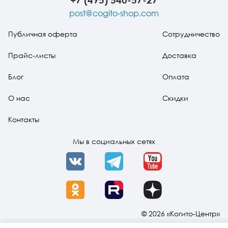
post@cogito-shop.com
Публичная оферта
Сотрудничество
Прайс-листы
Доставка
Блог
Оплата
О нас
Скидки
Контакты
Мы в социальных сетях
VK
Telegram
YouTube
OK
Rutube
Dzen
© 2026 «Когито-Центр»