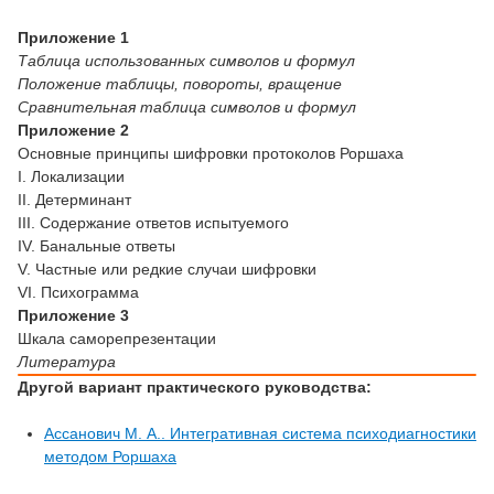
Приложение 1
Таблица использованных символов и формул
Положение таблицы, повороты, вращение
Сравнительная таблица символов и формул
Приложение 2
Основные принципы шифровки протоколов Роршаха
I. Локализации
II. Детерминант
III. Содержание ответов испытуемого
IV. Банальные ответы
V. Частные или редкие случаи шифровки
VI. Психограмма
Приложение
3
Шкала саморепрезентации
Литература
Другой вариант практического руководства:
Ассанович М. А.. Интегративная система психодиагностики
методом Роршаха