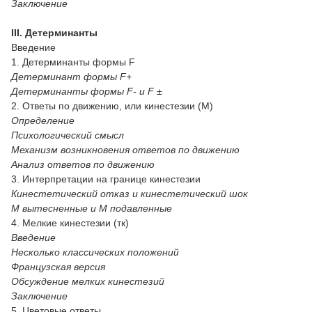
Заключение
III. Детерминанты
Введение
1. Детерминанты формы F
Детерминант формы F+
Детерминанты формы F- и F ±
2. Ответы по движению, или кинестезии (М)
Определение
Психологический смысл
Механизм возникновения ответов по движению
Анализ ответов по движению
3. Интерпретации на границе кинестезии
Кинестетический отказ и кинестетический шок
М вытесненные и М подавленные
4. Мелкие кинестезии (тк)
Введение
Несколько классических положений
Французская версия
Обсуждение мелких кинестезий
Заключение
5. Цветовые ответы