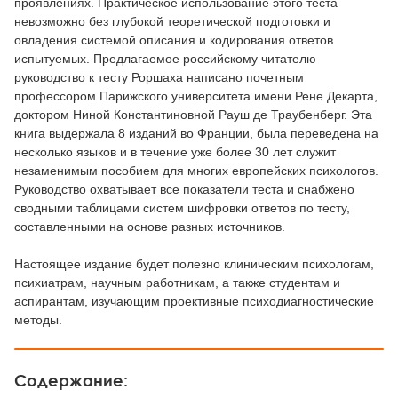
проявлениях. Практическое использование этого теста
невозможно без глубокой теоретической подготовки и
овладения системой описания и кодирования ответов
испытуемых. Предлагаемое российскому читателю
руководство к тесту Роршаха написано почетным
профессором Парижского университета имени Рене Декарта,
доктором Ниной Константиновной Рауш де Траубенберг. Эта
книга выдержала 8 изданий во Франции, была переведена на
несколько языков и в течение уже более 30 лет служит
незаменимым пособием для многих европейских психологов.
Руководство охватывает все показатели теста и снабжено
сводными таблицами систем шифровки ответов по тесту,
составленными на основе разных источников.
Настоящее издание будет полезно клиническим психологам,
психиатрам, научным работникам, а также студентам и
аспирантам, изучающим проективные психодиагностические
методы.
Содержание: