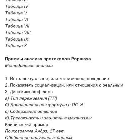
Таблица IV
Таблица V
Таблица VI
Таблица VII
Таблица VIII
Таблица IX
Таблица X
Приемы анализа протоколов Роршаха
Методология анализа
1. Интеллектуальное, или когнитивное, поведение
2. Показатель социализации, или отношения с реальным
3. Динамика аффектов
а) Тип переживания (ТП)
б) Дополнительная формула и RC %
c) Содержание ответов
d) Тревожность и защитные механизмы
Клинический пример
Психограмма Андрэ, 17 лет
Обобщение полученных данных