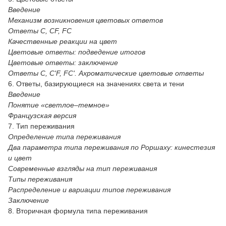
Введение
Механизм возникновения цветовых ответов
Ответы С, CF, FC
Качественные реакции на цвет
Цветовые ответы: подведение итогов
Цветовые ответы: заключение
Ответы С, C'F, FC'. Ахроматические цветовые ответы
6. Ответы, базирующиеся на значениях света и тени
Введение
Понятие «светлое–темное»
Французская версия
7. Тип переживания
Определение типа переживания
Два параметра типа переживания по Роршаху: кинестезия
и цвет
Современные взгляды на тип переживания
Типы переживания
Распределение и вариации типов переживания
Заключение
8. Вторичная формула типа переживания