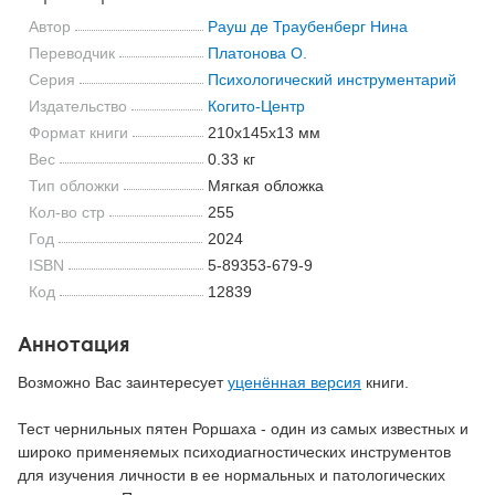
Автор
Рауш де Траубенберг Нина
Переводчик
Платонова О.
Серия
Психологический инструментарий
Издательство
Когито-Центр
Формат книги
210x145x13 мм
Вес
0.33 кг
Тип обложки
Мягкая обложка
Кол-во стр
255
Год
2024
ISBN
5-89353-679-9
Код
12839
Аннотация
Возможно Вас заинтересует
уценённая версия
книги.
Тест чернильных пятен Роршаха - один из самых известных и
широко применяемых психодиагностических инструментов
для изучения личности в ее нормальных и патологических