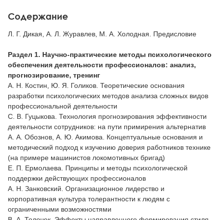
Содержание
Л. Г. Дикая, А. Л. Журавлев, М. А. Холодная. Предисловие
Раздел 1. Научно-практические методы психологического
обеспечения деятельности профессионалов: анализ,
прогнозирование, тренинг
А. Н. Костин, Ю. Я. Голиков. Теоретические основания
разработки психологических методов анализа сложных видов
профессиональной деятельности
С. В. Гуцыкова. Технология прогнозирования эффективности
деятельности сотрудников: на пути примирения альтернатив
А. А. Обознов, А. Ю. Акимова. Концептуальные основания и
методический подход к изучению доверия работников технике
(на примере машинистов локомотивных бригад)
Е. П. Ермолаева. Принципы и методы психологической
поддержки действующих профессионалов
А. Н. Занковский. Организационное лидерство и
корпоративная культура толерантности к людям с
ограниченными возможностями
В. А. Толочек. Эффекты направленного формирования стиля