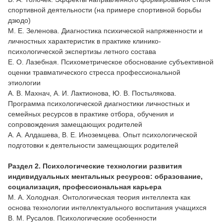
спортивной деятельности (на примере спортивной борьбы
дзюдо)
М. Е. Зеленова. Диагностика психической напряженности и
личностных характеристик в практике клинико-
психологической экспертизы летного состава
Е. О. Лазебная. Психометрическое обоснование субъективной
оценки травматического стресса профессиональной
этиологии
А. В. Махнач, А. И. Лактионова, Ю. В. Постылякова.
Программа психологической диагностики личностных и
семейных ресурсов в практике отбора, обучения и
сопровождения замещающих родителей
А. А. Алдашева, В. Е. Иноземцева. Опыт психологической
подготовки к деятельности замещающих родителей
Раздел 2. Психологические технологии развития
индивидуальных ментальных ресурсов: образование,
социализация, профессиональная карьера
М. А. Холодная. Онтологическая теория интеллекта как
основа технологии интеллектуального воспитания учащихся
В. М. Русалов. Психологические особенности