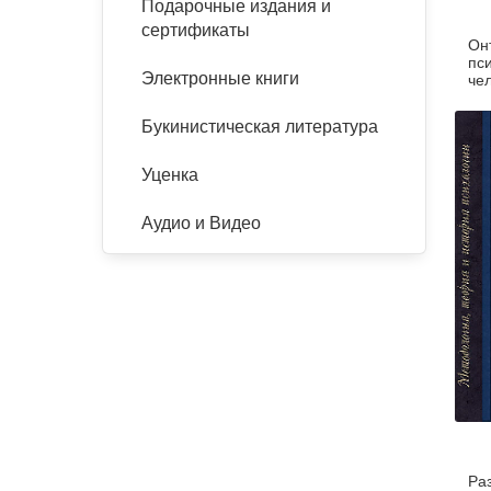
Подарочные издания и
сертификаты
Он
пс
Электронные книги
чел
Букинистическая литература
Уценка
Аудио и Видео
Ра