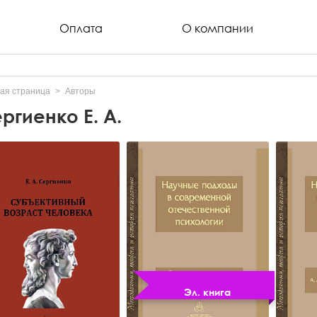
Оплата
О компании
ая страница
Авторы
ргиенко Е. А.
Эл. книга