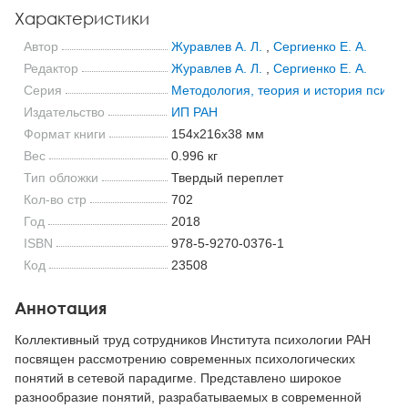
Характеристики
Автор
Журавлев А. Л.
,
Сергиенко Е. А.
Редактор
Журавлев А. Л.
,
Сергиенко Е. А.
Серия
Методология, теория и история психол
Издательство
ИП РАН
Формат книги
154x216x38 мм
Вес
0.996 кг
Тип обложки
Твердый переплет
Кол-во стр
702
Год
2018
ISBN
978-5-9270-0376-1
Код
23508
Аннотация
Коллективный труд сотрудников Института психологии РАН
посвящен рассмотрению современных психологических
понятий в сетевой парадигме. Представлено широкое
разнообразие понятий, разрабатываемых в современной