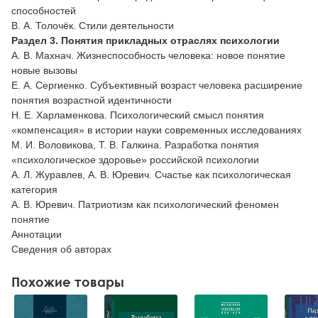
способностей
В. А. Толочёк. Стили деятельности
Раздел 3. Понятия прикладных отраслях психологии
А. В. Махнач. Жизнеспособность человека: новое понятие
новые вызовы
Е. А. Сергиенко. Субъективный возраст человека расширение
понятия возрастной идентичности
Н. Е. Харламенкова. Психологический смысл понятия
«компенсация» в истории науки современных исследованиях
М. И. Воловикова, Т. В. Галкина. Разработка понятия
«психологическое здоровье» российской психологии
А. Л. Журавлев, А. В. Юревич. Счастье как психологическая
категория
А. В. Юревич. Патриотизм как психологический феномен
понятие
Аннотации
Сведения об авторах
Похожие товары