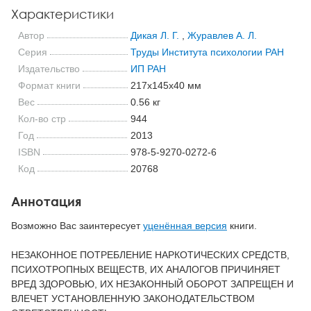
Характеристики
Автор
Дикая Л. Г.
,
Журавлев А. Л.
Серия
Труды Института психологии РАН
Издательство
ИП РАН
Формат книги
217x145x40 мм
Вес
0.56 кг
Кол-во стр
944
Год
2013
ISBN
978-5-9270-0272-6
Код
20768
Аннотация
Возможно Вас заинтересует
уценённая версия
книги.
НЕЗАКОННОЕ ПОТРЕБЛЕНИЕ НАРКОТИЧЕСКИХ СРЕДСТВ,
ПСИХОТРОПНЫХ ВЕЩЕСТВ, ИХ АНАЛОГОВ ПРИЧИНЯЕТ
ВРЕД ЗДОРОВЬЮ, ИХ НЕЗАКОННЫЙ ОБОРОТ ЗАПРЕЩЕН И
ВЛЕЧЕТ УСТАНОВЛЕННУЮ ЗАКОНОДАТЕЛЬСТВОМ