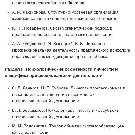
основа жизнеспособности общества
А. И. Лактионова. Структурно-уровневая организация
жизнеспособности человека:метасистемный подход
Ю. П. Поварёнков. Системогенетический подход к
проблеме профессионального развития личности
А. А. Криулина, Г. Я. Высоцкий, В. Б. Челпанов.
Профессиональная деятельность практического психолога
образования как междисциплинарная проблема
Раздел II. Психологические особенности личности и
специфика профессиональной деятельности
С. Л. Леньков, Н. Е. Рубцова. Личность профессионала и
психологическая типология современной
профессиональной деятельности
В. Л. Бозаджиев. Психолог как личность и как субъект
профессиональной деятельности
М. И. Воловикова. Трудолюбие как системообразующее
качество личности