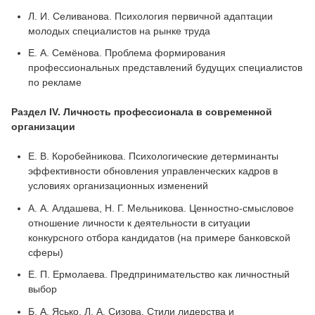
Л. И. Селиванова. Психология первичной адаптации
молодых специалистов на рынке труда
Е. А. Семёнова. Проблема формирования
профессиональных представлений будущих специалистов
по рекламе
Раздел IV. Личность профессионала в современной
организации
Е. В. Коробейникова. Психологические детерминанты
эффективности обновления управленческих кадров в
условиях организационных изменений
А. А. Алдашева, Н. Г. Мельникова. Ценностно-смысловое
отношение личности к деятельности в ситуации
конкурсного отбора кандидатов (на примере банковской
сферы)
Е. П. Ермолаева. Предпринимательство как личностный
выбор
Б. А. Ясько, Л. А. Сизова. Стили лидерства и