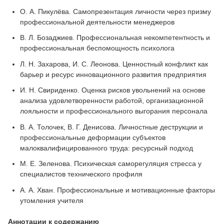
О. А. Пикулёва. Самопрезентация личности через призму
профессиональной деятельности менеджеров
В. Л. Бозаджиев. Профессиональная некомпетентность и
профессиональная беспомощность психолога
Л. Н. Захарова, И. С. Леонова. Ценностный конфликт как
барьер и ресурс инновационного развития предприятия
И. Н. Свириденко. Оценка рисков увольнений на основе
анализа удовлетворенности работой, организационной
лояльности и профессионального выгорания персонала
В. А. Толочек, В. Г. Денисова. Личностные деструкции и
профессиональные деформации субъектов
малоквалифицированного труда: ресурсный подход
М. Е. Зеленова. Психическая саморегуляция стресса у
специалистов технического профиля
А. А. Хван. Профессиональные и мотивационные факторы
утомления учителя
Аннотации к содержанию