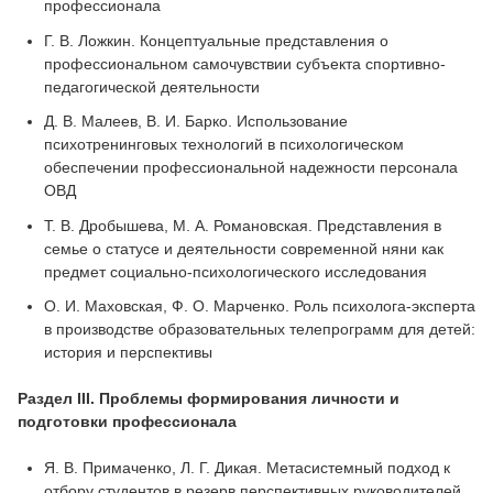
профессионала
Г. В. Ложкин. Концептуальные представления о
профессиональном самочувствии субъекта спортивно-
педагогической деятельности
Д. В. Малеев, В. И. Барко. Использование
психотренинговых технологий в психологическом
обеспечении профессиональной надежности персонала
ОВД
Т. В. Дробышева, М. А. Романовская. Представления в
семье о статусе и деятельности современной няни как
предмет социально-психологического исследования
О. И. Маховская, Ф. О. Марченко. Роль психолога-эксперта
в производстве образовательных телепрограмм для детей:
история и перспективы
Раздел III. Проблемы формирования личности и
подготовки профессионала
Я. В. Примаченко, Л. Г. Дикая. Метасистемный подход к
отбору студентов в резерв перспективных руководителей