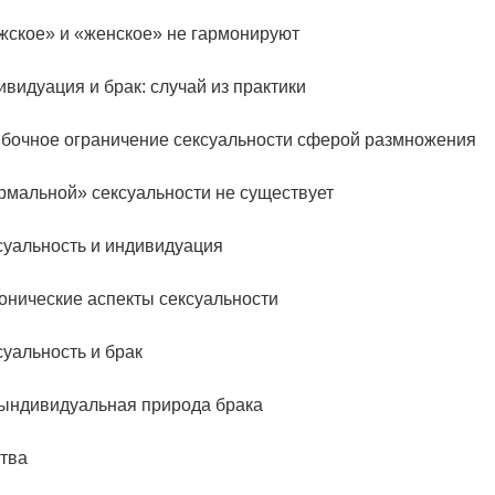
жское» и «женское» не гармонируют
видуация и брак: случай из практики
бочное ограничение сексуальности сферой размножения
рмальной» сексуальности не существует
суальность и индивидуация
онические аспекты сексуальности
уальность и брак
ындивидуальная природа брака
тва