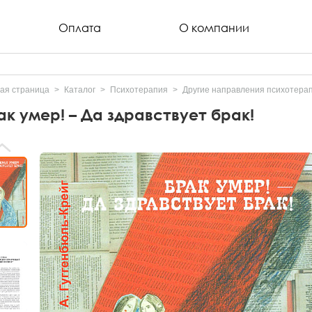
Оплата
О компании
ая страница
Каталог
Психотерапия
Другие направления психотера
ак умер! – Да здравствует брак!