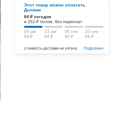
Этот товар можно оплатить
Долями
84 ₽ сегодня
и 252 ₽ потом, без переплат
09 авг
23 авг
06 сен
20 сен
84 ₽
84 ₽
84 ₽
84 ₽
стоимость доставки не учтена
Подробнее