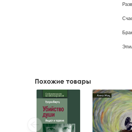
Разв
Счас
Брак
Эпи
Похожие товары