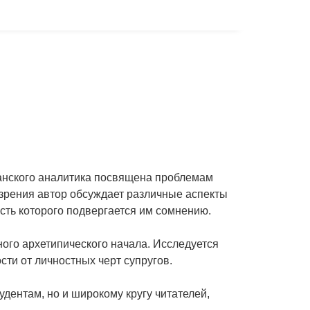
анского аналитика посвящена проблемам
и зрения автор обсуждает различные аспекты
ость которого подвергается им сомнению.
ого архетипического начала. Исследуется
ти от личностных черт супругов.
удентам, но и широкому кругу читателей,