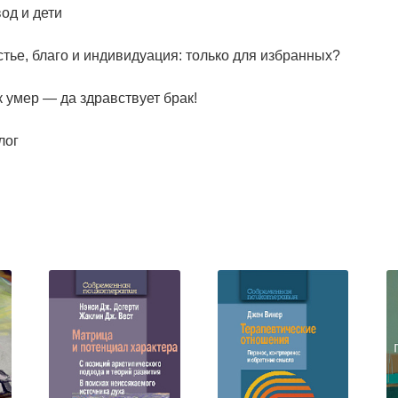
од и дети
тье, благо и индивидуация: только для избранных?
 умер — да здравствует брак!
лог