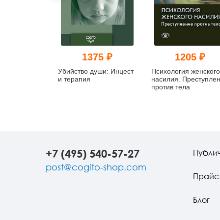
1375 ₽
1205 ₽
Убийство души: Инцест
Психология женского
и терапия
насилия. Преступле
против тела
+7 (495) 540-57-27
Публи
post@cogito-shop.com
Прайс
Блог