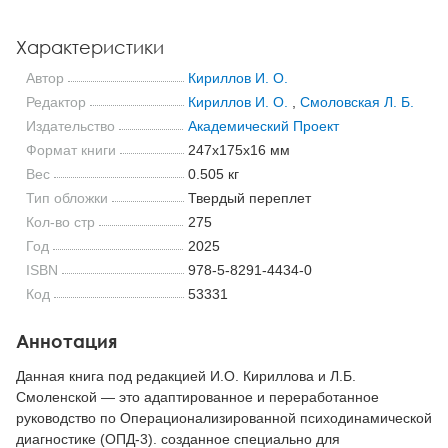
Характеристики
Автор
Кириллов И. О.
Редактор
Кириллов И. О.
,
Смоловская Л. Б.
Издательство
Академический Проект
Формат книги
247x175x16 мм
Вес
0.505 кг
Тип обложки
Твердый переплет
Кол-во стр
275
Год
2025
ISBN
978-5-8291-4434-0
Код
53331
Аннотация
Данная книга под редакцией И.О. Кириллова и Л.Б.
Смоленской — это адаптированное и переработанное
руководство по Операционализированной психодинамической
диагностике (ОПД-3). созданное специально для