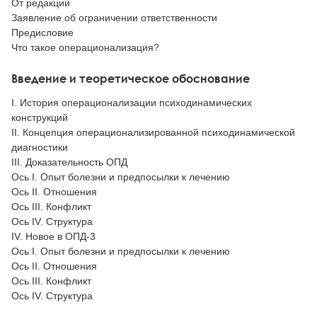
От редакции
Заявление об ограничении ответственности
Предисловие
Что такое операционализация?
Введение и теоретическое обоснование
I. История операционализации психодинамических
конструкций
II. Концепция операционализированной психодинамической
диагностики
III. Доказательность ОПД
Ось I. Опыт болезни и предпосылки к лечению
Ось II. Отношения
Ось III. Конфликт
Ось IV. Структура
IV. Новое в ОПД-3
Ось I. Опыт болезни и предпосылки к лечению
Ось II. Отношения
Ось III. Конфликт
Ось IV. Структура