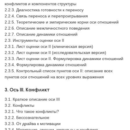
конфликтов и компонентов структуры
2.2.3. Диагностика готовности к переносу
2.2.4. Связь переноса и перепроигрывания
2.2.5. Теоретические и эмпирические корни оси отношений
2.2.6. Описание межличностного поведения
2.2.7. Описание динамики отношений
2.3. Инструменты оценки оси II
2.3.1. Лист оценки оси II (клиническая версия)
2.3.2. Лист оценки оси II (исследовательская версия)
2.3.3. Лист оценки оси II. Формулировка динамики отношений
2.3.4. Формулировка динамики отношений
2.3.5. Контрольный список пунктов оси II: описание всех
пунктов оси отношений на всех уровнях выражения
3. Ось III. Конфликт
3.1. Краткое описание оси III
3.2. Конфликты
3.2.1. Что такое конфликты?
3.2.2. Бессознательное
3.2.3. От драйва к мотивации
3.2.4. Мотивация, эмоции, импульсы и конфликт