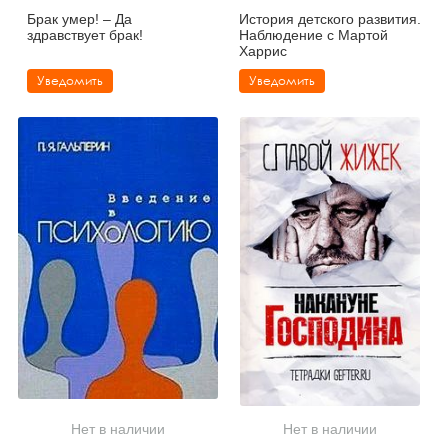
Брак умер! – Да
История детского развития.
здравствует брак!
Наблюдение с Мартой
Харрис
Уведомить
Уведомить
Нет в наличии
Нет в наличии