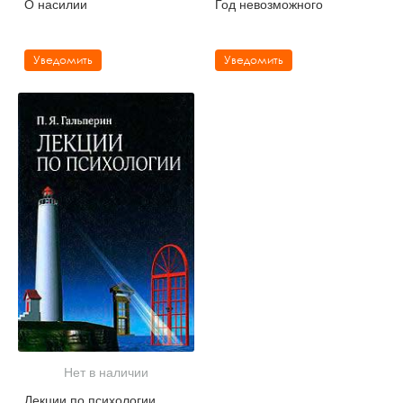
О насилии
Год невозможного
Уведомить
Уведомить
Нет в наличии
Лекции по психологии