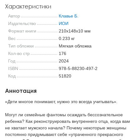
Характеристики
Автор
Клавье Б.
Издательство
ИОИ
Формат книги
210x148x10 мм
Вес
0.233 кг
Тип обложки
Мягкая обложка
Кол-во стр
176
Год
2024
ISBN
978-5-88230-497-2
Код
51820
Аннотация
«Дети многое понимают, нужно это всегда учитывать».
Могут ли семейные фантомы осаждать бессознательное
ребенка? Как реконструировать внутреннего отца, когда вам
не хватает мужского начала? Почему некоторые женщины
постоянно придумывают себе «утраченного прекрасного