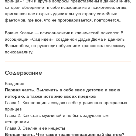
принца»? Эти и другие вопросы представлены в данной книге,
которая объединяет в себе психоанализ и психогенеалогию,
приглашая нас открыть удивительную страну семейных
фантомов, где все, что не проговаривается, повторяется...
Брюно Клавье — психоаналитик и клинический психолог. В
ассоциации «Сад идей», созданной Дидье Дюма и Даниэль
Фломенбом, он руководит обучением транспоколенческому
психоанализу.
Содержание
Введение
Первая часть. Вылечить в себе свое детство и свою
историю, а также историю своих предков
Глава 1. Как женщины создают себе утраченных прекрасных
принцев
Глава 2. Как стать мужчиной и не быть задушенным
женщинами
Глава 3. Эвелин и ее инцесты
Вторая часть. Что такое трансгенерационный фантом?